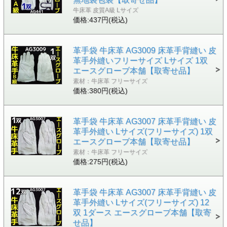
牛床革 皮質A級 Lサイズ
価格:437円(税込)
革手袋 牛床革 AG3009 床革手背縫い 皮
革手外縫いフリーサイズ Lサイズ 1双
エースグローブ本舗【取寄せ品】
素材：牛床革 フリーサイズ
価格:380円(税込)
革手袋 牛床革 AG3007 床革手背縫い 皮
革手外縫い Lサイズ(フリーサイズ) 1双
エースグローブ本舗【取寄せ品】
素材：牛床革 フリーサイズ
価格:275円(税込)
革手袋 牛床革 AG3007 床革手背縫い 皮
革手外縫い Lサイズ(フリーサイズ) 12
双 1ダース エースグローブ本舗【取寄
せ品】