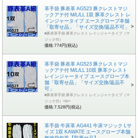
革手袋 豚表革 AG523 豚クレストマジ
ックアテ付 M/L/LL 1双 豚革クレスト レ
インジャータイプ エースグローブ本舗
「取寄せ品」「サイズ交換/返品不可」
■豚表革手袋 豚革クレスト レインジャータイプ（マ
ジック付）
価格:774円(税込)
革手袋 豚表革 AG523 豚クレストマジ
ックアテ付 M/L/LL 10双 豚革クレスト
レインジャータイプ エースグローブ本
舗「取寄せ品」「サイズ交換/返品不
可」
■豚表革手袋 豚革クレスト レインジャータイプ（マ
ジック付）<br>
価格:7,528円(税込)
革手袋 牛床革 AG441 牛床マジック Lサ
イズ 1双 KAWATE エースグローブ本舗
無地袋包装【取寄せ品】