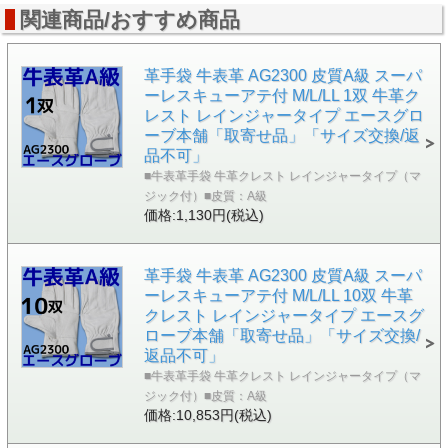
関連商品/おすすめ商品
革手袋 牛表革 AG2300 皮質A級 スーパ
ーレスキューアテ付 M/L/LL 1双 牛革ク
レスト レインジャータイプ エースグロ
ーブ本舗「取寄せ品」「サイズ交換/返
品不可」
■牛表革手袋 牛革クレスト レインジャータイプ（マ
ジック付）■皮質：A級
価格:1,130円(税込)
革手袋 牛表革 AG2300 皮質A級 スーパ
ーレスキューアテ付 M/L/LL 10双 牛革
クレスト レインジャータイプ エースグ
ローブ本舗「取寄せ品」「サイズ交換/
返品不可」
■牛表革手袋 牛革クレスト レインジャータイプ（マ
ジック付）■皮質：A級
価格:10,853円(税込)