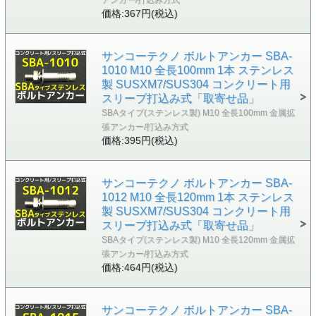
価格:367円(税込)
サンコーテクノ ボルトアンカー SBA-
1010 M10 全長100mm 1本 ステンレス
製 SUSXM7/SUS304 コンクリート用
スリーブ打込み式「取寄せ品」
SBAタイプ(ステンレス製) M10 全長100mm 金属拡
張アンカー/打込み方式
価格:395円(税込)
サンコーテクノ ボルトアンカー SBA-
1012 M10 全長120mm 1本 ステンレス
製 SUSXM7/SUS304 コンクリート用
スリーブ打込み式「取寄せ品」
SBAタイプ(ステンレス製) M10 全長120mm 金属拡
張アンカー/打込み方式
価格:464円(税込)
サンコーテクノ ボルトアンカー SBA-