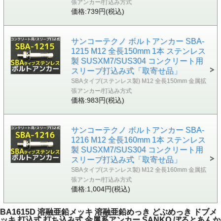
張アンカー/打込み方式
価格:739円(税込)
サンコーテクノ ボルトアンカー SBA-
1215 M12 全長150mm 1本 ステンレス
製 SUSXM7/SUS304 コンクリート用
スリーブ打込み式「取寄せ品」
SBAタイプ(ステンレス製) M12 全長150mm 金属拡
張アンカー/打込み方式
価格:983円(税込)
サンコーテクノ ボルトアンカー SBA-
1216 M12 全長160mm 1本 ステンレス
製 SUSXM7/SUS304 コンクリート用
スリーブ打込み式「取寄せ品」
SBAタイプ(ステンレス製) M12 全長160mm 金属拡
張アンカー/打込み方式
価格:1,004円(税込)
BA1615D 溶融亜鉛メッキ 溶融亜鉛めっき どぶめっき ドブメ
ッキ 打込式 打ち込み式 金属系アンカー SANKO ぼるとあんか