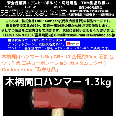
木柄両口ハンマー 1.3kg CRH-13 全長約30cm 石割 は
つり作業 三共コーポレーション カスタムコウボウ
Custom Kobo「取寄せ品」