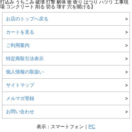
打込み うちこみ 破壊 打撃 解体 斫 斫り はつり ハツリ 工事現
場 コンクリート 削る 切る 壊す 穴を開ける】
お店のトップへ戻る
カートを見る
ご利用案内
特定商取引法表示
個人情報の取扱い
サイトマップ
メルマガ登録
お問い合わせ
表示：スマートフォン｜
PC