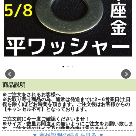
商品説明
※ご注文をされるお客様へ
※お取り寄せ商品の為、通常は発送までに2～6営業日(土日
祝を除く)ほどお時間を頂きます。ご注文後はお客様からの
【キャンセル不可】となっております。
ご注文前に今一度ご確認くださいませ！
※サイズ・数量お間違えの無いようにご注文をお願い致しま
す。ご注文後のサイズ及び数量交換は承れません。
▼ 商品説明の続きを見る ▼