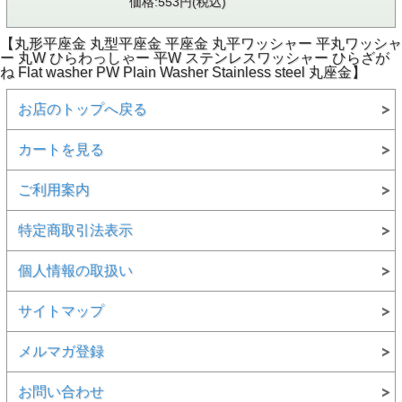
価格:553円(税込)
【丸形平座金 丸型平座金 平座金 丸平ワッシャー 平丸ワッシャ
ー 丸W ひらわっしゃー 平W ステンレスワッシャー ひらざが
ね Flat washer PW Plain Washer Stainless steel 丸座金】
お店のトップへ戻る
カートを見る
ご利用案内
特定商取引法表示
個人情報の取扱い
サイトマップ
メルマガ登録
お問い合わせ