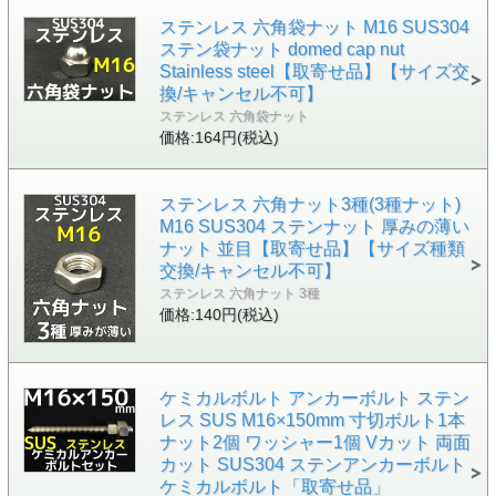
ステンレス 六角袋ナット M16 SUS304
ステン袋ナット domed cap nut
Stainless steel【取寄せ品】【サイズ交
換/キャンセル不可】
ステンレス 六角袋ナット
価格:164円(税込)
ステンレス 六角ナット3種(3種ナット)
M16 SUS304 ステンナット 厚みの薄い
ナット 並目【取寄せ品】【サイズ種類
交換/キャンセル不可】
ステンレス 六角ナット 3種
価格:140円(税込)
ケミカルボルト アンカーボルト ステン
レス SUS M16×150mm 寸切ボルト1本
ナット2個 ワッシャー1個 Vカット 両面
カット SUS304 ステンアンカーボルト
ケミカルボルト「取寄せ品」