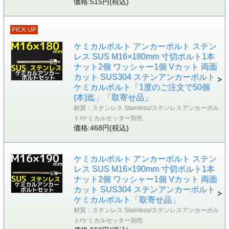
価格:515円(税込)
PICK UP
ケミカルボルト アンカーボルト ステン
レス SUS M16×180mm 寸切ボルト1本
ナット2個 ワッシャー1個 Vカット 両面
カット SUS304 ステンアンカーボルト
ケミカルボルト「1度のご注文で50個
(本)迄」「取寄せ品」
材質：ステンレス Stainless/ステンレスアンカーボル
ト/ケミカルセッター別売
価格:468円(税込)
ケミカルボルト アンカーボルト ステン
レス SUS M16×190mm 寸切ボルト1本
ナット2個 ワッシャー1個 Vカット 両面
カット SUS304 ステンアンカーボルト
ケミカルボルト「取寄せ品」
材質：ステンレス Stainless/ステンレスアンカーボル
ト/ケミカルセッター別売