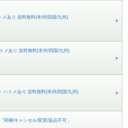
トメあり 送料無料(本州/四国/九州)
ハトメあり 送料無料(本州/四国/九州)
ト ハトメあり 送料無料(本州/四国/九州)
九州)「同梱/キャンセル/変更/返品不可」