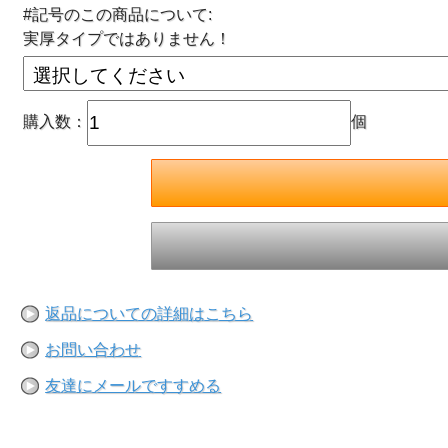
#記号のこの商品について:
実厚タイプではありません！
購入数：
個
返品についての詳細はこちら
お問い合わせ
友達にメールですすめる