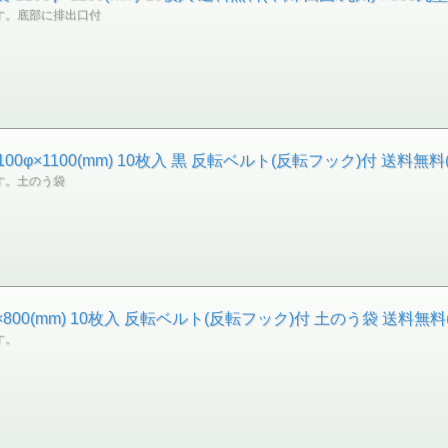
す。底部に排出口付
100φ×1100(mm) 10枚入 黒 反転ベルト(反転フック)付 送料
す。土のう袋
φ×800(mm) 10枚入 反転ベルト(反転フック)付 土のう袋 送料無
す。