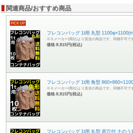
関連商品/おすすめ商品
PICK UP
フレコンバッグ 1t用 丸型 1100φ×11
※※メーカー(商社)より直送の商品です。同梱不可で
価格:8,815円(税込)
フレコンバッグ 1t用 角型 860×860×1
※※メーカー(商社)より直送の商品です。同梱不可で
価格:8,815円(税込)
フレコンバッグ 1t用 丸型 底穴付 土のう袋