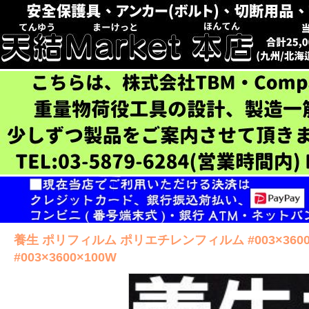
養生 ポリフィルム ポリエチレンフィルム #003×360
#003×3600×100W