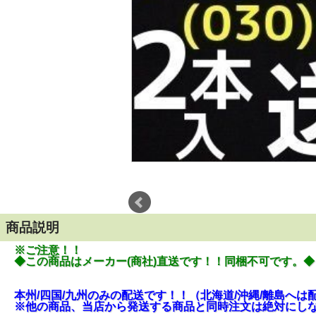
商品説明
※ご注意！！
◆この商品はメーカー(商社)直送です！！同梱不可です。◆
本州/四国/九州のみの配送です！！（北海道/沖縄/離島へ
※他の商品、当店から発送する商品と同時注文は絶対にし