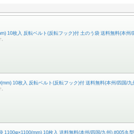
00(mm) 10枚入 反転ベルト(反転フック)付 土のう袋 送料無料(本
す。
100(mm) 10枚入 反転ベルト(反転フック)付 送料無料(本州/四国
す。
 1100φ×1100(mm) 10枚入 送料無料(本州/四国/九州) #