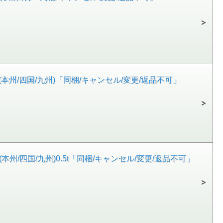
無料(本州/四国/九州)「同梱/キャンセル/変更/返品不可」
料(本州/四国/九州)0.5t「同梱/キャンセル/変更/返品不可」