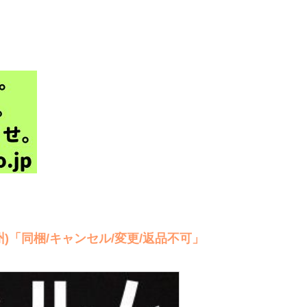
九州)「同梱/キャンセル/変更/返品不可」