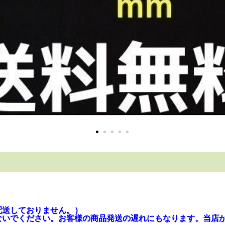
は配送しておりません。）
ないでください。お客様の商品発送の遅れにもなります。当店