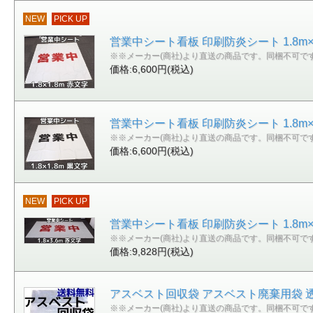
NEW
PICK UP
営業中シート看板 印刷防炎シート 1.8m×
※※メーカー(商社)より直送の商品です。同梱不可で
価格:6,600円(税込)
営業中シート看板 印刷防炎シート 1.8m×1
※※メーカー(商社)より直送の商品です。同梱不可で
価格:6,600円(税込)
NEW
PICK UP
営業中シート看板 印刷防炎シート 1.8m×
※※メーカー(商社)より直送の商品です。同梱不可で
価格:9,828円(税込)
アスベスト回収袋 アスベスト廃棄用袋 透明 大
※※メーカー(商社)より直送の商品です。同梱不可で