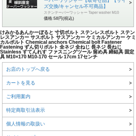
ーパーワッシャー【取寄せ品】【サイ
ズ交換/キャンセル不可商品】
ステンテーパーワッシャー Taper washer M10
価格:58円(税込)
けみかるあんかーぼると 寸切ボルト ステンレスボルト ステン
レスアンカー サスボルト サスアンカー ケミカルアンカー ケミ
カルボルト Chemical anchors Chemical bolt Fastener
Fastening ずん切りボルト 全ネジ 全ねじ 長ネジ 長ねじ
Stainless すてんれす ファスニングツール 留め具 締結具 固定
具 M10×170 M10-170 セール 17cm 17センチ
お店のトップへ戻る
カートを見る
ご利用案内
特定商取引法表示
個人情報の取扱い