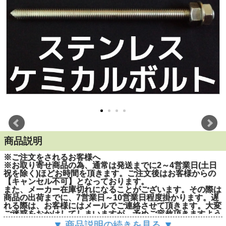
商品説明
※ご注文をされるお客様へ
※お取り寄せ商品の為、通常は発送までに2～4営業日(土日
祝を除く)ほどお時間を頂きます。ご注文後はお客様からの
【キャンセル不可】となっております。
また、メーカー在庫切れになることがございます。その際は
商品の出荷までに、7営業日～10営業日程度掛かります。遅
れる際は、お客様にはメールでご連絡させて頂きます。大変
ご迷惑をおかけしてしまいますが、予めご容赦頂きますよう
お願い申し上げます。
▼ 商品説明の続きを見る ▼