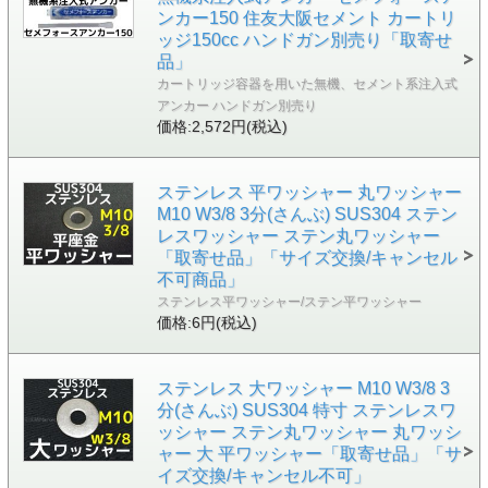
ンカー150 住友大阪セメント カートリ
ッジ150cc ハンドガン別売り「取寄せ
品」
カートリッジ容器を用いた無機、セメント系注入式
アンカー ハンドガン別売り
価格:2,572円(税込)
ステンレス 平ワッシャー 丸ワッシャー
M10 W3/8 3分(さんぶ) SUS304 ステン
レスワッシャー ステン丸ワッシャー
「取寄せ品」「サイズ交換/キャンセル
不可商品」
ステンレス平ワッシャー/ステン平ワッシャー
価格:6円(税込)
ステンレス 大ワッシャー M10 W3/8 3
分(さんぶ) SUS304 特寸 ステンレスワ
ッシャー ステン丸ワッシャー 丸ワッシ
ャー 大 平ワッシャー「取寄せ品」「サ
イズ交換/キャンセル不可」