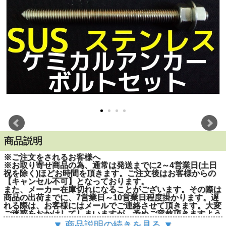
商品説明
※ご注文をされるお客様へ
※お取り寄せ商品の為、通常は発送までに2～4営業日(土日
祝を除く)ほどお時間を頂きます。ご注文後はお客様からの
【キャンセル不可】となっております。
また、メーカー在庫切れになることがございます。その際は
商品の出荷までに、7営業日～10営業日程度掛かります。遅
れる際は、お客様にはメールでご連絡させて頂きます。大変
ご迷惑をおかけしてしまいますが、予めご容赦頂きますよう
お願い申し上げます。
▼ 商品説明の続きを見る ▼