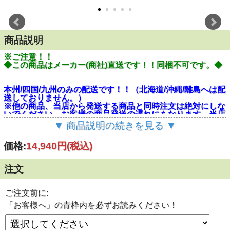
商品説明
※ご注意！！
◆この商品はメーカー(商社)直送です！！同梱不可です。◆
本州/四国/九州のみの配送です！！（北海道/沖縄/離島へは配
送しておりません。）
※他の商品、当店から発送する商品と同時注文は絶対にしな
いでください。お客様の商品発送の遅れにもなります。当店
から発送するものには別途送料がかかります。
▼ 商品説明の続きを見る ▼
お客様へ
価格:
14,940円
(税込)
この商品は発送までの目安として、2営業日～4営業日(土/日/
祝日を除く)程度です。ご注文後はお客様からの【ご変更/キ
ャンセル不可】となっております。
注文
※この商品は取扱い商社より直送の為、納品書/明細書等は
同封しておりません。
ご注文前に:
建築現場廃材処理の必需品！
■土・砂用:打ち込み本数(織物の密度)の多い上タイプの土の
「お客様へ」の青枠内を必ずお読みください！
う袋
■サイズ：480×620mm
■入数：400枚