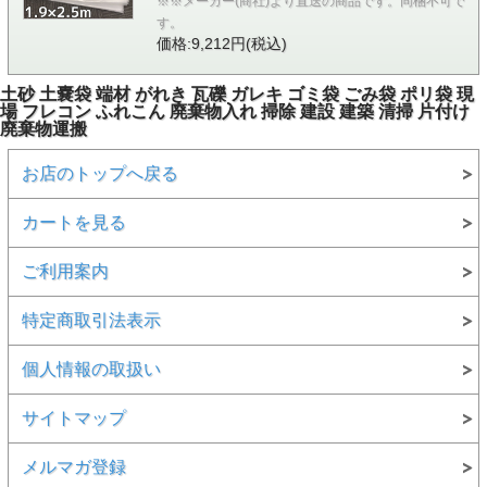
※※メーカー(商社)より直送の商品です。同梱不可で
す。
価格:9,212円(税込)
土砂 土嚢袋 端材 がれき 瓦礫 ガレキ ゴミ袋 ごみ袋 ポリ袋 現
場 フレコン ふれこん 廃棄物入れ 掃除 建設 建築 清掃 片付け
廃棄物運搬
お店のトップへ戻る
カートを見る
ご利用案内
特定商取引法表示
個人情報の取扱い
サイトマップ
メルマガ登録