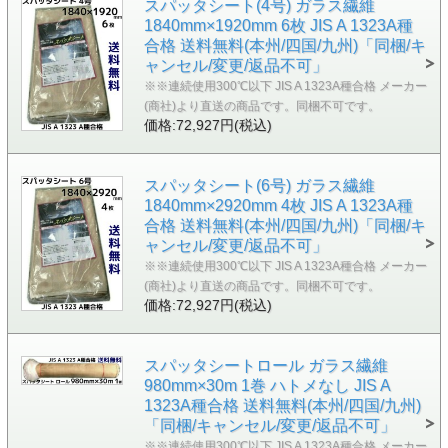
スパッタシート(4号) ガラス繊維
1840mm×1920mm 6枚 JIS A 1323A種
合格 送料無料(本州/四国/九州)「同梱/キ
ャンセル/変更/返品不可」
※※連続使用300℃以下 JIS A 1323A種合格 メーカー
(商社)より直送の商品です。同梱不可です。
価格:72,927円(税込)
スパッタシート(6号) ガラス繊維
1840mm×2920mm 4枚 JIS A 1323A種
合格 送料無料(本州/四国/九州)「同梱/キ
ャンセル/変更/返品不可」
※※連続使用300℃以下 JIS A 1323A種合格 メーカー
(商社)より直送の商品です。同梱不可です。
価格:72,927円(税込)
スパッタシートロール ガラス繊維
980mm×30m 1巻 ハトメなし JIS A
1323A種合格 送料無料(本州/四国/九州)
「同梱/キャンセル/変更/返品不可」
※※連続使用300℃以下 JIS A 1323A種合格 メーカー