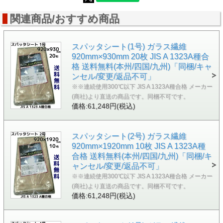
関連商品/おすすめ商品
スパッタシート(1号) ガラス繊維
920mm×930mm 20枚 JIS A 1323A種合
格 送料無料(本州/四国/九州)「同梱/キャ
ンセル/変更/返品不可」
※※連続使用300℃以下 JIS A 1323A種合格 メーカー
(商社)より直送の商品です。同梱不可です。
価格:61,248円(税込)
スパッタシート(2号) ガラス繊維
920mm×1920mm 10枚 JIS A 1323A種
合格 送料無料(本州/四国/九州)「同梱/キ
ャンセル/変更/返品不可」
※※連続使用300℃以下 JIS A 1323A種合格 メーカー
(商社)より直送の商品です。同梱不可です。
価格:61,248円(税込)