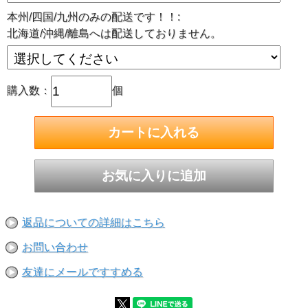
■ポリエチレン製
本州/四国/九州のみの配送です！！:
北海道/沖縄/離島へは配送しておりません。
購入数：
個
返品についての詳細はこちら
お問い合わせ
友達にメールですすめる