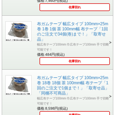
価格:7,460円(税込)
在庫切れ
布ガムテープ 幅広タイプ 100mm×25m
巻 1巻 1個 茶 100mm幅 布テープ「1回
のご注文で34個(巻)まで！」「取寄せ
品」
幅広布テープ100mm 巾広布テープ100mm 手で切断
可能です！
価格:484円(税込)
在庫切れ
布ガムテープ 幅広タイプ 100mm×25m
巻 18巻 18個 茶 100mm幅 布テープ「1
回のご注文で1個まで！」「取寄せ品」
「同梱不可商品」
幅広布テープ100mm 巾広布テープ100mm 手で切断
可能です！
価格:8,598円(税込)
在庫切れ