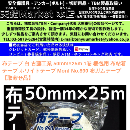
布テープ 白 古藤工業 50mm×25m 1巻 梱包用 布粘着
テープ ホワイトテープ Monf No.890 布ガムテープ
【取寄せ品】