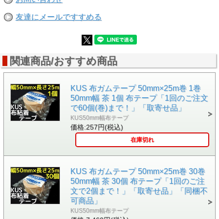
・個装数：1
友達にメールですすめる
関連商品/おすすめ商品
KUS 布ガムテープ 50mm×25m巻 1巻
50mm幅 茶 1個 布テープ「1回のご注文
で60個(巻)まで！」「取寄せ品」
KUS50mm幅布テープ
価格:257円(税込)
在庫切れ
KUS 布ガムテープ 50mm×25m巻 30巻
50mm幅 茶 30個 布テープ「1回のご注
文で2個まで！」「取寄せ品」「同梱不
可商品」
KUS50mm幅布テープ