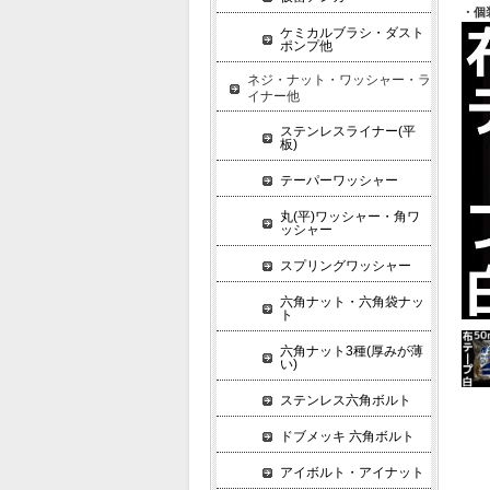
・個
ケミカルブラシ・ダスト
ポンプ他
ネジ・ナット・ワッシャー・ラ
イナー他
ステンレスライナー(平
板)
テーパーワッシャー
丸(平)ワッシャー・角ワ
ッシャー
スプリングワッシャー
六角ナット・六角袋ナッ
ト
六角ナット3種(厚みが薄
い)
ステンレス六角ボルト
ドブメッキ 六角ボルト
アイボルト・アイナット