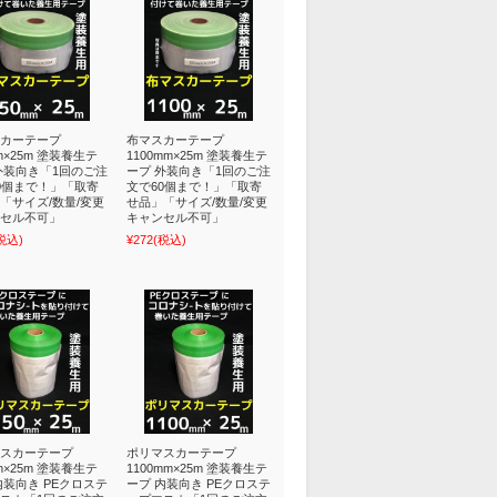
カーテープ
布マスカーテープ
m×25m 塗装養生テ
1100mm×25m 塗装養生テ
外装向き「1回のご注
ープ 外装向き「1回のご注
0個まで！」「取寄
文で60個まで！」「取寄
「サイズ/数量/変更
せ品」「サイズ/数量/変更
セル不可」
キャンセル不可」
税込)
¥272
(税込)
スカーテープ
ポリマスカーテープ
m×25m 塗装養生テ
1100mm×25m 塗装養生テ
内装向き PEクロステ
ープ 内装向き PEクロステ