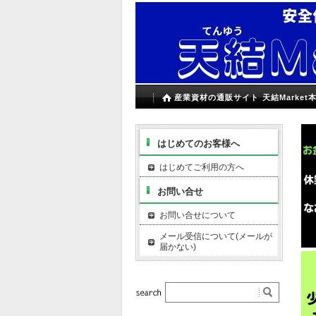
産業資材の通販サイト 天結Market
はじめてのお客様へ
はじめてご利用の方へ
お問い合せ
お問い合せについて
メール受信について(メールが
届かない)