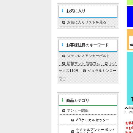
お気に入り
お気に入りリストを見る
お客様注目のキーワード
ステンレスアンカーボルト
防振マット 防振ゴム
レノ
ックス110R
ジュラルミンロー
ラー
商品カテゴリ
産
アンカー関係
作
ARケミカルセッター
お客
※お
ケミカルアンカーボルト
取寄