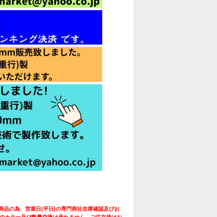
商品の為、営業日(平日)の専門商社在庫確認及びお
のカラー及び数量交換は承れません。ご注文後はお