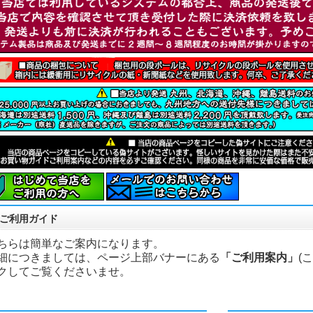
ご利用ガイド
ちらは簡単なご案内になります。
細につきましては、ページ上部バナーにある
「ご利用案内」
(
クしてご覧くださいませ。