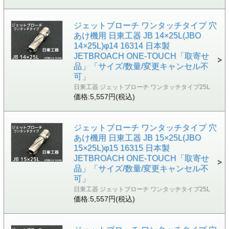
ジェットブローチ ワンタッチタイプ 穴
あけ機用 日東工器 JB 14×25L(JBO
14×25L)φ14 16314 日本製
JETBROACH ONE-TOUCH「取寄せ
品」「サイズ/数量/変更キャンセル不
可」
日東工器 ジェットブローチ ワンタッチタイプ25L
価格:5,557円(税込)
ジェットブローチ ワンタッチタイプ 穴
あけ機用 日東工器 JB 15×25L(JBO
15×25L)φ15 16315 日本製
JETBROACH ONE-TOUCH「取寄せ
品」「サイズ/数量/変更キャンセル不
可」
日東工器 ジェットブローチ ワンタッチタイプ25L
価格:5,557円(税込)