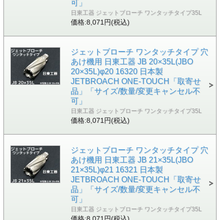
可」
日東工器 ジェットブローチ ワンタッチタイプ35L
価格:8,071円(税込)
ジェットブローチ ワンタッチタイプ 穴
あけ機用 日東工器 JB 20×35L(JBO
20×35L)φ20 16320 日本製
JETBROACH ONE-TOUCH「取寄せ
品」「サイズ/数量/変更キャンセル不
可」
日東工器 ジェットブローチ ワンタッチタイプ35L
価格:8,071円(税込)
ジェットブローチ ワンタッチタイプ 穴
あけ機用 日東工器 JB 21×35L(JBO
21×35L)φ21 16321 日本製
JETBROACH ONE-TOUCH「取寄せ
品」「サイズ/数量/変更キャンセル不
可」
日東工器 ジェットブローチ ワンタッチタイプ35L
価格:8,071円(税込)