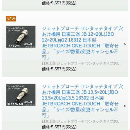
価格:5,557円(税込)
NEW
ジェットブローチ ワンタッチタイプ 穴
あけ機用 日東工器 JB 12×20L(JBO
12×20L)φ12 16312 日本製
JETBROACH ONE-TOUCH「取寄せ
品」「サイズ/数量/変更キャンセル不
可」
日東工器 ジェットブローチ ワンタッチタイプ20L
価格:5,557円(税込)
ジェットブローチ ワンタッチタイプ 穴
あけ機用 日東工器 JB 13.5×20L(JBO
13.5×20L)φ13.5 16392 日本製
JETBROACH ONE-TOUCH「取寄せ
品」「サイズ/数量/変更キャンセル不
可」
日東工器 ジェットブローチ ワンタッチタイプ20L
価格:5,557円(税込)