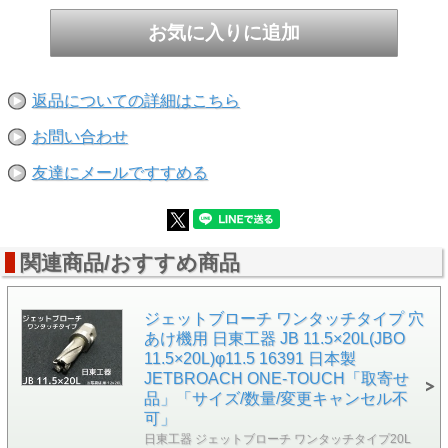
返品についての詳細はこちら
お問い合わせ
友達にメールですすめる
関連商品/おすすめ商品
ジェットブローチ ワンタッチタイプ 穴
あけ機用 日東工器 JB 11.5×20L(JBO
11.5×20L)φ11.5 16391 日本製
JETBROACH ONE-TOUCH「取寄せ
品」「サイズ/数量/変更キャンセル不
可」
日東工器 ジェットブローチ ワンタッチタイプ20L