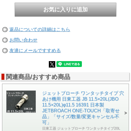
返品についての詳細はこちら
お問い合わせ
友達にメールですすめる
関連商品/おすすめ商品
ジェットブローチ ワンタッチタイプ 穴
あけ機用 日東工器 JB 11.5×20L(JBO
11.5×20L)φ11.5 16391 日本製
JETBROACH ONE-TOUCH「取寄せ
品」「サイズ/数量/変更キャンセル不
可」
日東工器 ジェットブローチ ワンタッチタイプ20L