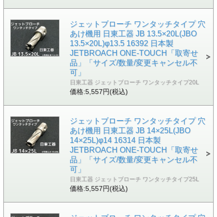
ジェットブローチ ワンタッチタイプ 穴
あけ機用 日東工器 JB 13.5×20L(JBO
13.5×20L)φ13.5 16392 日本製
JETBROACH ONE-TOUCH「取寄せ
品」「サイズ/数量/変更キャンセル不
可」
日東工器 ジェットブローチ ワンタッチタイプ20L
価格:5,557円(税込)
ジェットブローチ ワンタッチタイプ 穴
あけ機用 日東工器 JB 14×25L(JBO
14×25L)φ14 16314 日本製
JETBROACH ONE-TOUCH「取寄せ
品」「サイズ/数量/変更キャンセル不
可」
日東工器 ジェットブローチ ワンタッチタイプ25L
価格:5,557円(税込)