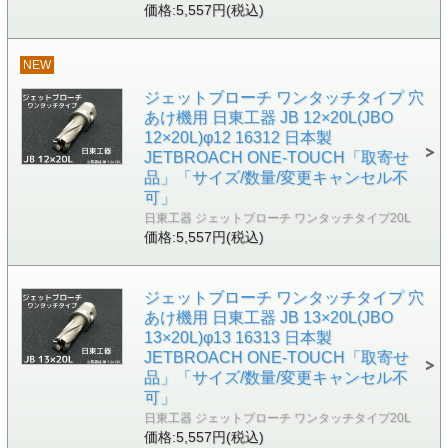
価格:5,557円(税込)
NEW
ジェットブローチ ワンタッチタイプ 穴
あけ機用 日東工器 JB 12×20L(JBO
12×20L)φ12 16312 日本製
JETBROACH ONE-TOUCH「取寄せ
品」「サイズ/数量/変更キャンセル不
可」
日東工器 ジェットブローチ ワンタッチタイプ20L
価格:5,557円(税込)
ジェットブローチ ワンタッチタイプ 穴
あけ機用 日東工器 JB 13×20L(JBO
13×20L)φ13 16313 日本製
JETBROACH ONE-TOUCH「取寄せ
品」「サイズ/数量/変更キャンセル不
可」
日東工器 ジェットブローチ ワンタッチタイプ20L
価格:5,557円(税込)