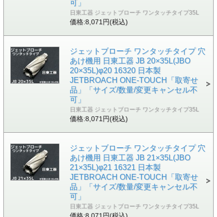
可」
日東工器 ジェットブローチ ワンタッチタイプ35L
価格:8,071円(税込)
ジェットブローチ ワンタッチタイプ 穴
あけ機用 日東工器 JB 20×35L(JBO
20×35L)φ20 16320 日本製
JETBROACH ONE-TOUCH「取寄せ
品」「サイズ/数量/変更キャンセル不
可」
日東工器 ジェットブローチ ワンタッチタイプ35L
価格:8,071円(税込)
ジェットブローチ ワンタッチタイプ 穴
あけ機用 日東工器 JB 21×35L(JBO
21×35L)φ21 16321 日本製
JETBROACH ONE-TOUCH「取寄せ
品」「サイズ/数量/変更キャンセル不
可」
日東工器 ジェットブローチ ワンタッチタイプ35L
価格:8,071円(税込)