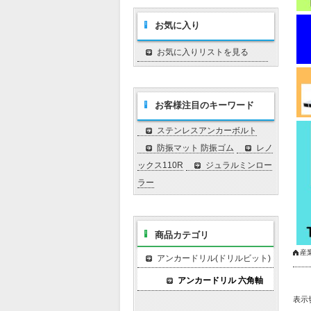
お気に入り
お気に入りリストを見る
お客様注目のキーワード
ステンレスアンカーボルト
防振マット 防振ゴム
レノ
ックス110R
ジュラルミンロー
ラー
商品カテゴリ
産
アンカードリル(ドリルビット)
アンカードリル 六角軸
表示