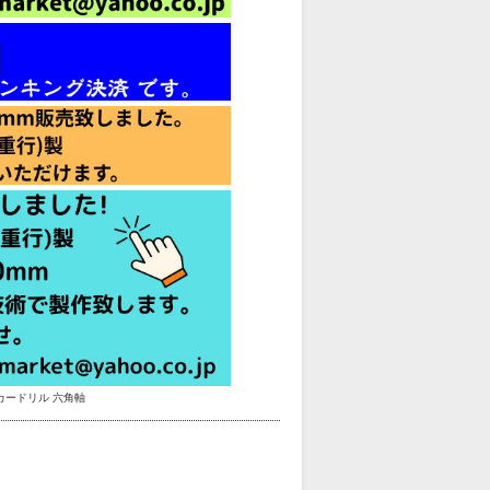
カードリル 六角軸