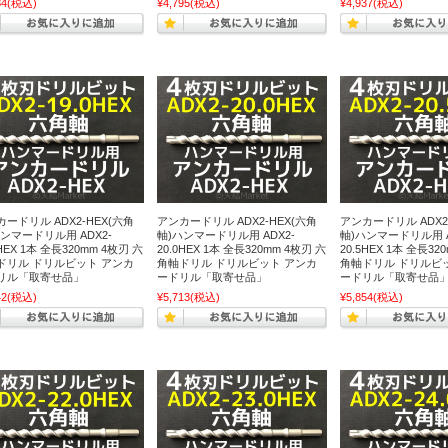
84
(税込)
¥4,795
(税込)
¥4,937
(税込)
ードリル ADX2-HEX(六角
アンカードリル ADX2-HEX(六角
アンカードリル ADX2
ンマードリル用 ADX2-
軸)ハンマードリル用 ADX2-
軸)ハンマードリル用 A
0HEX 1本 全長320mm 4枚刃 六
20.0HEX 1本 全長320mm 4枚刃 六
20.5HEX 1本 全長32
ドリル ドリルビット アンカ
角軸ドリル ドリルビット アンカ
角軸ドリル ドリルビ
リル「取寄せ品」
ードリル「取寄せ品」
ードリル「取寄せ品
42
(税込)
¥5,713
(税込)
¥5,854
(税込)