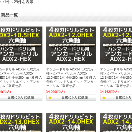
件中1件～29件を表示
商品一覧
ードリル ADX2-HEX(六角
アンカードリル ADX2-HEX(六角
アンカードリル ADX2
ンマードリル用 ADX2-
軸)ハンマードリル用 ADX2-
軸)ハンマードリル用 A
5HEX 1本 全長280mm 4枚刃 六
12.0HEX 1本 全長280mm 4枚刃 六
12.5HEX 1本 全長28
ドリル ドリルビット アンカ
角軸ドリル ドリルビット アンカ
角軸ドリル ドリルビ
リル「取寄せ品」
ードリル「取寄せ品」
ードリル「取寄せ品
49
(税込)
¥4,090
(税込)
¥4,162
(税込)