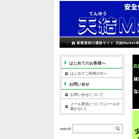
産業資材の通販サイト 天結Market
はじめてのお客様へ
はじめてご利用の方へ
お問い合せ
お問い合せについて
メール受信について(メールが
届かない)