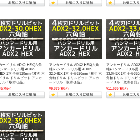
ードリル ADX2-HEX(六角
アンカードリル ADX2-HEX(六角
アンカードリル ADX2
ンマードリル用 ADX2-
軸)ハンマードリル用 ADX2-
軸)ハンマードリル用 A
0HEX 1本 全長320mm 4枚刃 六
32.0HEX 1本 全長320mm 4枚刃 六
33.0HEX 1本 全長32
ドリル ドリルビット アンカ
角軸ドリル ドリルビット アンカ
角軸ドリル ドリルビ
リル「取寄せ品」
ードリル「取寄せ品」
ードリル「取寄せ品
68
(税込)
¥9,873
(税込)
¥11,635
(税込)