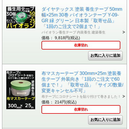
ダイヤテックス 塗装 養生テープ 50mm
幅×25m 30巻 パイオランテープ Y-09-
GR 緑 グリーン 日本製「取寄せ品」
「1回のご注文で2個まで！」
パイオラン養生テープ 内装養生 建築養生
価格： 9,818円(税込)
在庫切れ
布マスカーテープ 300mm×25m 塗装養
生テープ 外装向き「1回のご注文で60
個まで！」 「取寄せ品」「サイズ/数量/
変更キャンセル不可」
布テープにコロナシートを貼り付けて巻きました！
価格： 214円(税込)
在庫切れ