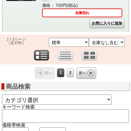
価格： 720円(税込)
在庫切れ
1 / 2ページ
（全37件）
1
2
前へ
次へ
商品検索
キーワード検索
価格帯検索