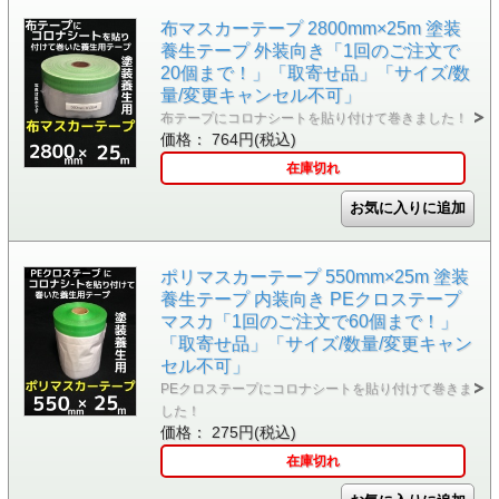
布マスカーテープ 2800mm×25m 塗装
養生テープ 外装向き「1回のご注文で
20個まで！」「取寄せ品」「サイズ/数
量/変更キャンセル不可」
布テープにコロナシートを貼り付けて巻きました！
価格： 764円(税込)
在庫切れ
ポリマスカーテープ 550mm×25m 塗装
養生テープ 内装向き PEクロステープ
マスカ「1回のご注文で60個まで！」
「取寄せ品」「サイズ/数量/変更キャン
セル不可」
PEクロステープにコロナシートを貼り付けて巻きま
した！
価格： 275円(税込)
在庫切れ