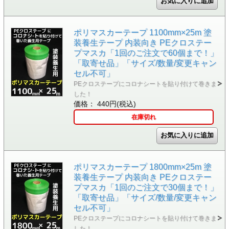
ポリマスカーテープ 1100mm×25m 塗
装養生テープ 内装向き PEクロステー
プマスカ「1回のご注文で60個まで！」
「取寄せ品」「サイズ/数量/変更キャン
セル不可」
PEクロステープにコロナシートを貼り付けて巻きま
した！
価格： 440円(税込)
在庫切れ
ポリマスカーテープ 1800mm×25m 塗
装養生テープ 内装向き PEクロステー
プマスカ「1回のご注文で30個まで！」
「取寄せ品」「サイズ/数量/変更キャン
セル不可」
PEクロステープにコロナシートを貼り付けて巻きま
した！