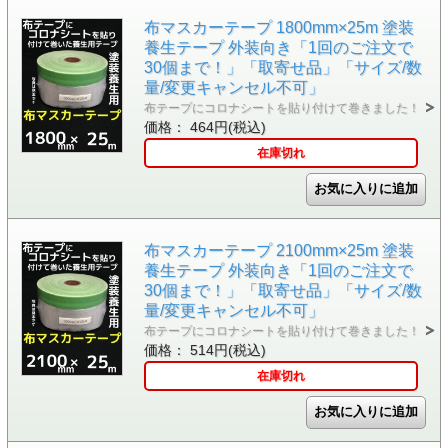
布マスカーテープ 1800mm×25m 塗装
養生テープ 外装向き「1回のご注文で
30個まで！」「取寄せ品」「サイズ/数
量/変更キャンセル不可」
布テープにコロナシートを貼り付けて巻きました！
価格： 464円(税込)
在庫切れ
布マスカーテープ 2100mm×25m 塗装
養生テープ 外装向き「1回のご注文で
30個まで！」「取寄せ品」「サイズ/数
量/変更キャンセル不可」
布テープにコロナシートを貼り付けて巻きました！
価格： 514円(税込)
在庫切れ