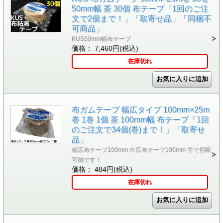
50mm幅 茶 30個 布テープ「1回のご注
文で2個まで！」「取寄せ品」「同梱不
可商品」
KUS50mm幅布テープ
価格： 7,460円(税込)
在庫切れ
布ガムテープ 幅広タイプ 100mm×25m
巻 1巻 1個 茶 100mm幅 布テープ「1回
のご注文で34個(巻)まで！」「取寄せ
品」
幅広布テープ100mm 巾広布テープ100mm 手で切断
可能です！
価格： 484円(税込)
在庫切れ