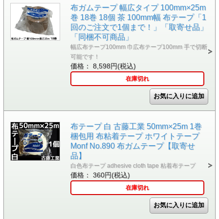
布ガムテープ 幅広タイプ 100mm×25m
巻 18巻 18個 茶 100mm幅 布テープ「1
回のご注文で1個まで！」「取寄せ品」
「同梱不可商品」
幅広布テープ100mm 巾広布テープ100mm 手で切断
可能です！
価格： 8,598円(税込)
在庫切れ
布テープ 白 古藤工業 50mm×25m 1巻
梱包用 布粘着テープ ホワイトテープ
Monf No.890 布ガムテープ【取寄せ
品】
白色布テープ adhesive cloth tape 粘着布テープ
価格： 360円(税込)
在庫切れ