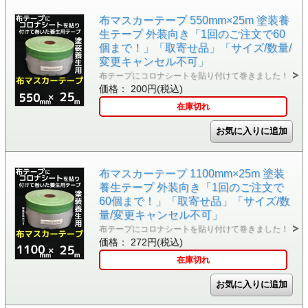
布マスカーテープ 550mm×25m 塗装養
生テープ 外装向き「1回のご注文で60
個まで！」「取寄せ品」「サイズ/数量/
変更キャンセル不可」
布テープにコロナシートを貼り付けて巻きました！
価格： 200円(税込)
在庫切れ
布マスカーテープ 1100mm×25m 塗装
養生テープ 外装向き「1回のご注文で
60個まで！」「取寄せ品」「サイズ/数
量/変更キャンセル不可」
布テープにコロナシートを貼り付けて巻きました！
価格： 272円(税込)
在庫切れ