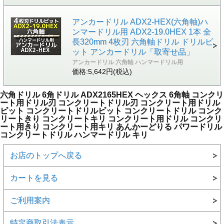
アンカードリル ADX2-HEX(六角軸)ハ
ンマードリル用 ADX2-19.0HEX 1本 全
長320mm 4枚刃 六角軸ドリル ドリルビ
ット アンカードリル「取寄せ品」
アンカードリル 六角軸 ハンマードリル用
価格:5,642円(税込)
六角ドリル 6角ドリル ADX2165HEX ヘックス 6角軸 コンクリ
ート用ドリル刃 コンクリートドリル刃 コンクリート用ドリル
ビット コンクリートドリルビット コンクリートドリル コンク
リートきり コンクリートキリ コンクリート用ドリル コンクリ
ート用きり コンクリート用キリ あんかーどりる パワードリル
コンクリートドリル ハンマードリル キリ
お店のトップへ戻る
カートを見る
ご利用案内
特定商取引法表示