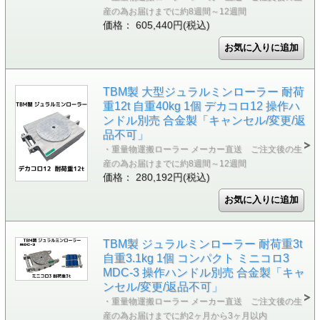
産の為お届けまでに約8週間～12週間
価格： 605,440円(税込)
TBM製 大型ジュラルミンローラー 耐荷
重12t 自重40kg 1個 デカコロ12 操作ハ
ンドル別売 合金製「キャンセル/変更/返
品不可」
・重量物運搬ローラー メーカー直送 ご注文後の生
産の為お届けまでに約8週間～12週間
価格： 280,192円(税込)
TBM製 ジュラルミンローラー 耐荷重3t
自重3.1kg 1個 コンパクト ミニコロ3
MDC-3 操作ハンドル別売 合金製「キャ
ンセル/変更/返品不可」
・重量物運搬ローラー メーカー直送 ご注文後の生
産の為お届けまでに約2ヶ月から3ヶ月以内