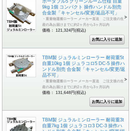
ポータブル5 クリーンルーム仕様 自重
9kg 1個 コンパクト 操作ハンドル別売
合金製「キャンセル/変更/返品不可」
・重量物運搬ローラー メーカー直送 ご注文後の生
産の為お届けまでに約2ヶ月から3ヶ月以内
価格： 121,324円(税込)
TBM製 ジュラルミンローラー 耐荷重5t
自重10kg 1個 ジュラコロ5 DC-5 操作ハ
ンドル別売 合金製「キャンセル/変更/返
品不可」
・重量物運搬ローラー メーカー直送 ご注文後の生
産の為お届けまでに約2ヶ月から3ヶ月以内
価格： 131,648円(税込)
TBM製 ジュラルミンローラー 耐荷重3t
自重7kg 1個 ジュラコロ3 DC-3 操作ハ