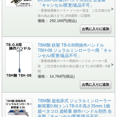
「キャンセル/変更/返品不可」
・重量物運搬ローラー メーカー直送 ご注文後の生
産の為お届けまでに約8週間～12週間
価格： 292,160円(税込)
TBM製 鉄製 TB-0.8t用操作ハンドル
TBH-08 ジュラルミンローラー用「キャ
ンセル/変更/返品不可」
・重量物運搬ローラー用操作ハンドル メーカー直
送 ご注文後の生産の為お届けまでに約2週間～6週
間
価格： 14,784円(税込)
TBM製 超低床式 ジュラルミンローラー
耐荷重0.8t(トン) TB-0.8 高さ35mm 1個
超ベタコロ 超軽量 操作ハンドル別売 合
金製「キャンセル/変更/返品不可」