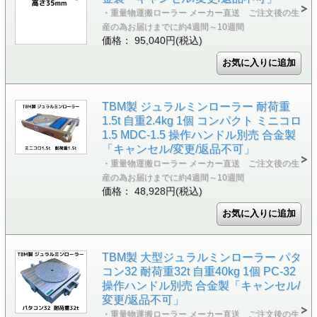
・重量物運搬ローラー メーカー直送 ご注文後の生
産の為お届けまでに約4週間～10週間
価格： 95,040円(税込)
TBM製 ジュラルミンローラー 耐荷重
1.5t 自重2.4kg 1個 コンパクト ミニコロ
1.5 MDC-1.5 操作ハンドル別売 合金製
「キャンセル/変更/返品不可」
・重量物運搬ローラー メーカー直送 ご注文後の生
産の為お届けまでに約4週間～10週間
価格： 48,928円(税込)
TBM製 大型ジュラルミンローラー パタ
コン32 耐荷重32t 自重40kg 1個 PC-32
操作ハンドル別売 合金製「キャンセル/
変更/返品不可」
・重量物運搬ローラー メーカー直送 ご注文後の生