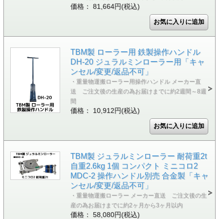
価格： 81,664円(税込)
TBM製 ローラー用 鉄製操作ハンドル
DH-20 ジュラルミンローラー用「キャ
ンセル/変更/返品不可」
・重量物運搬ローラー用操作ハンドル メーカー直
送 ご注文後の生産の為お届けまでに約2週間～8週
間
価格： 10,912円(税込)
TBM製 ジュラルミンローラー 耐荷重2t
自重2.6kg 1個 コンパクト ミニコロ2
MDC-2 操作ハンドル別売 合金製「キャ
ンセル/変更/返品不可」
・重量物運搬ローラー メーカー直送 ご注文後の生
産の為お届けまでに約2ヶ月から3ヶ月以内
価格： 58,080円(税込)