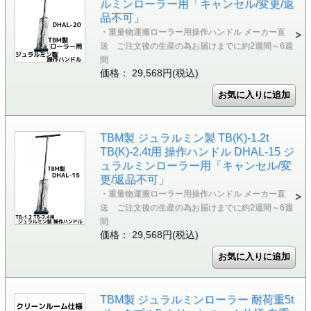
ルミンローラー用「キャンセル/変更/返
品不可」
・重量物運搬ローラー用操作ハンドル メーカー直
送 ご注文後の生産の為お届けまでに約2週間～6週
間
価格： 29,568円(税込)
TBM製 ジュラルミン製 TB(K)-1.2t
TB(K)-2.4t用 操作ハンドル DHAL-15 ジ
ュラルミンローラー用「キャンセル/変
更/返品不可」
・重量物運搬ローラー用操作ハンドル メーカー直
送 ご注文後の生産の為お届けまでに約2週間～6週
間
価格： 29,568円(税込)
TBM製 ジュラルミンローラー 耐荷重5t