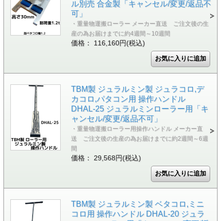
ル別売 合金製「キャンセル/変更/返品不
可」
・重量物運搬ローラー メーカー直送 ご注文後の生
産の為お届けまでに約4週間～10週間
価格： 116,160円(税込)
TBM製 ジュラルミン製 ジュラコロ,デ
カコロ,パタコン用 操作ハンドル
DHAL-25 ジュラルミンローラー用「キ
ャンセル/変更/返品不可」
・重量物運搬ローラー用操作ハンドル メーカー直
送 ご注文後の生産の為お届けまでに約2週間～6週
間
価格： 29,568円(税込)
TBM製 ジュラルミン製 ベタコロ,ミニ
コロ用 操作ハンドル DHAL-20 ジュラ