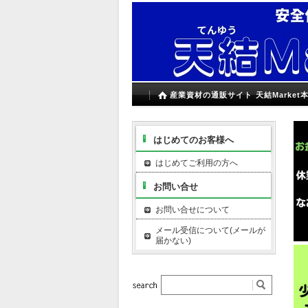
産業資材の通販サイト 天結Market
はじめてのお客様へ
はじめてご利用の方へ
お問い合せ
お問い合せについて
メール受信について(メールが
届かない)