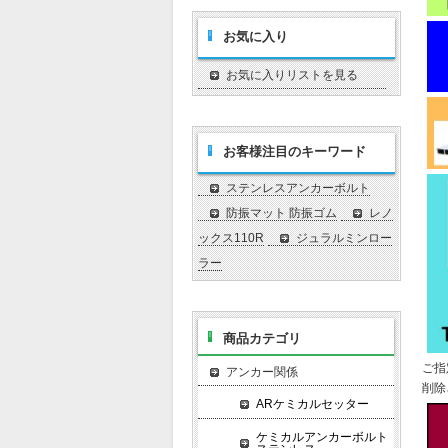
お気に入り
お気に入りリストを見る
お客様注目のキーワード
ステンレスアンカーボルト
防振マット 防振ゴム
レノ
ックス110R
ジュラルミンロー
ラー
商品カテゴリ
ご指
アンカー関係
削除
ARケミカルセッター
ケミカルアンカーボルト