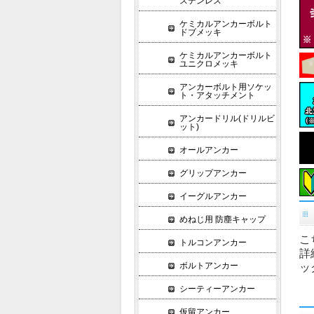
ステンレス
ケミカルアンカーボルト
ドブメッキ
ケミカルアンカーボルト
ユニクロメッキ
アンカーボルト用ソケッ
ト・アタッチメント
アンカードリル(ドリルビ
ット)
オールアンカー
グリップアンカー
イーグルアンカー
めねじ用 防塵キャップ
こ
トルコンアンカー
詳
ボルトアンカー
ッ
シーティーアンカー
仮留アンカー