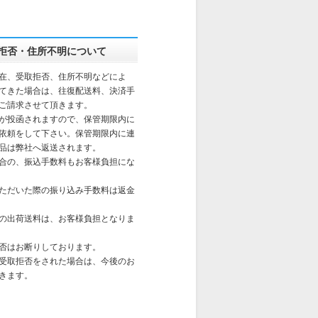
拒否・住所不明について
在、受取拒否、住所不明などによ
てきた場合は、往復配送料、決済手
ご請求させて頂きます。
が投函されますので、保管期限内に
依頼をして下さい。保管期限内に連
品は弊社へ返送されます。
合の、振込手数料もお客様負担にな
ただいた際の振り込み手数料は返金
の出荷送料は、お客様負担となりま
否はお断りしております。
受取拒否をされた場合は、今後のお
きます。