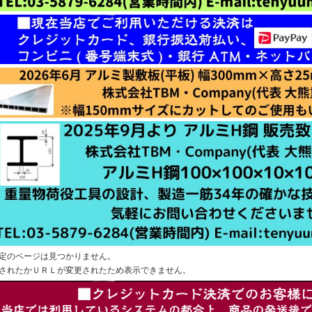
定のページは見つかりません。
されたかＵＲＬが変更されたため表示できません。