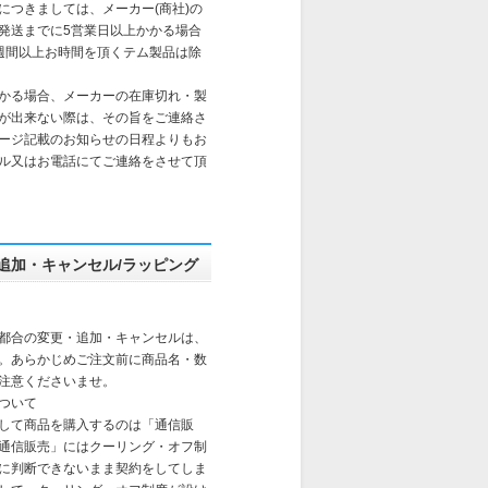
送につきましては、メーカー(商社)の
発送までに5営業日以上かかる場合
週間以上お時間を頂くテム製品は除
かる場合、メーカーの在庫切れ・製
が出来ない際は、その旨をご連絡さ
ージ記載のお知らせの日程よりもお
ル又はお電話にてご連絡をさせて頂
追加・キャンセル/ラッピング
都合の変更・追加・キャンセルは、
。あらかじめご注文前に商品名・数
注意くださいませ。
ついて
して商品を購入するのは「通信販
通信販売」にはクーリング・オフ制
に判断できないまま契約をしてしま