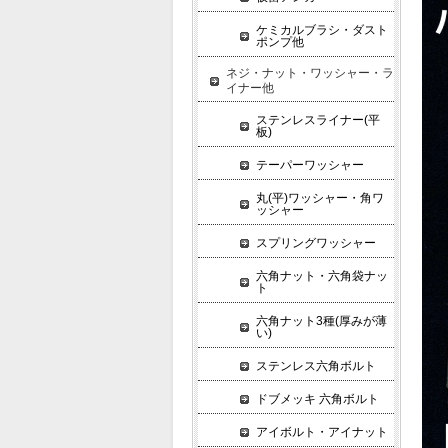
ケミカルブラシ・ダスト
ポンプ他
ネジ・ナット・ワッシャー・ラ
イナー他
ステンレスライナー(平
板)
テーパーワッシャー
丸(平)ワッシャー・角ワ
ッシャー
スプリングワッシャー
六角ナット・六角袋ナッ
ト
六角ナット3種(厚みが薄
い)
ステンレス六角ボルト
ドブメッキ 六角ボルト
アイボルト・アイナット