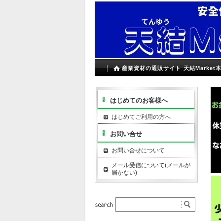
産業資材の通販サイト 天結Market
はじめてのお客様へ
はじめてご利用の方へ
お問い合せ
お問い合せについて
メール受信について(メールが
届かない)