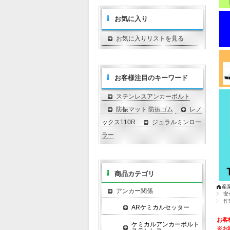
お気に入り
お気に入りリストを見る
お客様注目のキーワード
ステンレスアンカーボルト
防振マット 防振ゴム
レノ
ックス110R
ジュラルミンロー
ラー
商品カテゴリ
産
アンカー関係
安
作
ARケミカルセッター
お客
ケミカルアンカーボルト
※お