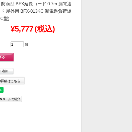
ヤ 防雨型 BFX延長コード 0.7m 漏電遮
 屋外用 BFX-013KC 漏電過負荷短
C型)
¥5,777
(税込)
個
の詳細はこちら