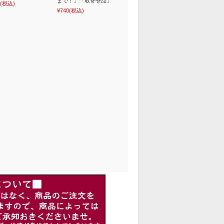
まで！」「取寄せ品」
(税込)
¥740
(税込)