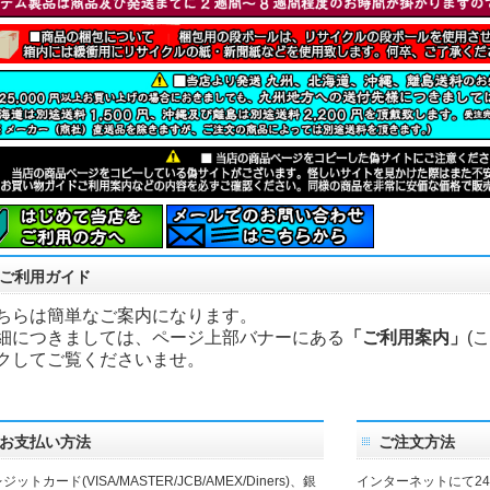
ご利用ガイド
ちらは簡単なご案内になります。
細につきましては、ページ上部バナーにある
「ご利用案内」
(
クしてご覧くださいませ。
お支払い方法
ご注文方法
ジットカード(VISA/MASTER/JCB/AMEX/Diners)、銀
インターネットにて2