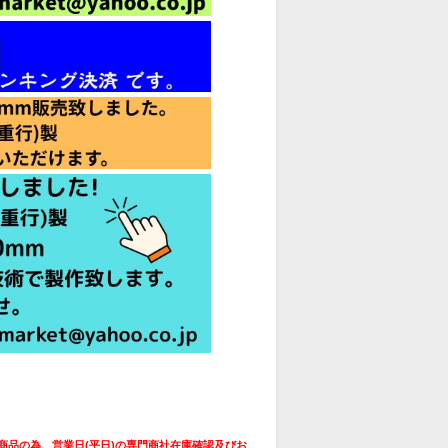
商品の為、営業日(平日)の専門商社在庫確認及びお