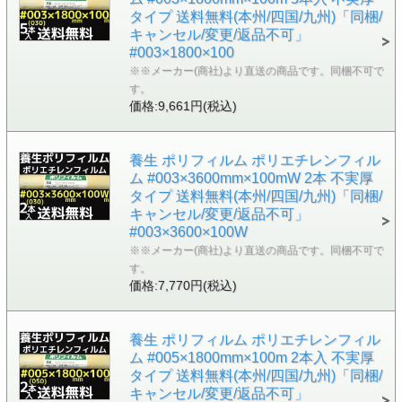
タイプ 送料無料(本州/四国/九州)「同梱/
キャンセル/変更/返品不可」
#003×1800×100
※※メーカー(商社)より直送の商品です。同梱不可で
す。
価格:9,661円(税込)
養生 ポリフィルム ポリエチレンフィル
ム #003×3600mm×100mW 2本 不実厚
タイプ 送料無料(本州/四国/九州)「同梱/
キャンセル/変更/返品不可」
#003×3600×100W
※※メーカー(商社)より直送の商品です。同梱不可で
す。
価格:7,770円(税込)
養生 ポリフィルム ポリエチレンフィル
ム #005×1800mm×100m 2本入 不実厚
タイプ 送料無料(本州/四国/九州)「同梱/
キャンセル/変更/返品不可」