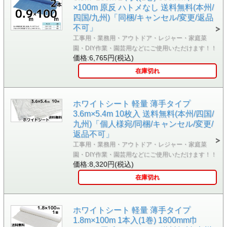
×100m 原反 ハトメなし 送料無料(本州/
四国/九州)「同梱/キャンセル/変更/返品
不可」
工事用・業務用・アウトドア・レジャー・家庭菜
園・DIY作業・園芸用などにご使用いただけます！！
価格:6,765円(税込)
在庫切れ
ホワイトシート 軽量 薄手タイプ
3.6m×5.4m 10枚入 送料無料(本州/四国/
九州)「個人様宛/同梱/キャンセル/変更/
返品不可」
工事用・業務用・アウトドア・レジャー・家庭菜
園・DIY作業・園芸用などにご使用いただけます！！
価格:8,320円(税込)
在庫切れ
ホワイトシート 軽量 薄手タイプ
1.8m×100m 1本入(1巻) 1800mm巾