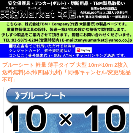
ブルーシート 軽量 薄手タイプ 大型 10m×10m 2枚入
送料無料(本州/四国/九州)「同梱/キャンセル/変更/返品
不可」