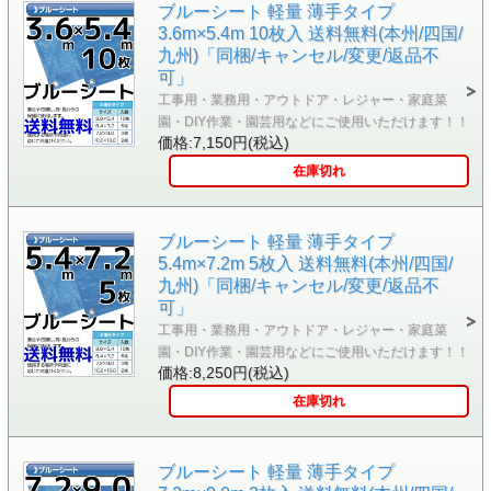
ブルーシート 軽量 薄手タイプ
3.6m×5.4m 10枚入 送料無料(本州/四国/
九州)「同梱/キャンセル/変更/返品不
可」
工事用・業務用・アウトドア・レジャー・家庭菜
園・DIY作業・園芸用などにご使用いただけます！！
価格:7,150円(税込)
在庫切れ
ブルーシート 軽量 薄手タイプ
5.4m×7.2m 5枚入 送料無料(本州/四国/
九州)「同梱/キャンセル/変更/返品不
可」
工事用・業務用・アウトドア・レジャー・家庭菜
園・DIY作業・園芸用などにご使用いただけます！！
価格:8,250円(税込)
在庫切れ
ブルーシート 軽量 薄手タイプ