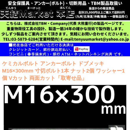
ケミカルボルト アンカーボルト ドブメッキ
M16×300mm 寸切ボルト1本 ナット2個 ワッシャー1
個 Vカット 両面カット「取寄せ品」