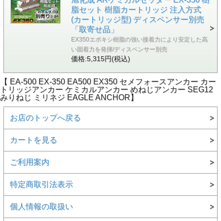
脂セット 樹脂カートリッジ 注入方式
(カートリッジ型) ディスペンサー別売
「取寄せ品」
EX350エポキシ樹脂の強い接着力により安定した高
い固着力を発揮/ディスペンサー別売
価格:5,315円(税込)
【 EA-500 EX-350 EA500 EX350 セメフォースアンカー カー
トリッジアンカー ケミカルアンカー めねじアンカー SEG12
みりねじ ミリネジ EAGLE ANCHOR】
お店のトップへ戻る
カートを見る
ご利用案内
特定商取引法表示
個人情報の取扱い