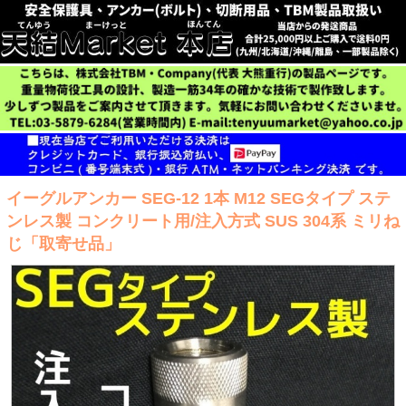
イーグルアンカー SEG-12 1本 M12 SEGタイプ ステ
ンレス製 コンクリート用/注入方式 SUS 304系 ミリね
じ「取寄せ品」