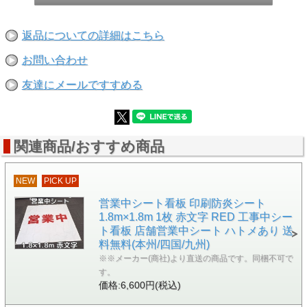
返品についての詳細はこちら
お問い合わせ
友達にメールですすめる
関連商品/おすすめ商品
NEW
PICK UP
営業中シート看板 印刷防炎シート
1.8m×1.8m 1枚 赤文字 RED 工事中シー
ト看板 店舗営業中シート ハトメあり 送
料無料(本州/四国/九州)
※※メーカー(商社)より直送の商品です。同梱不可で
す。
価格:6,600円(税込)