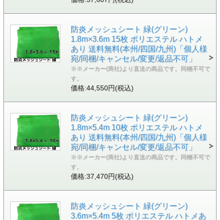
防炎メッシュシート 緑(グリーン)
1.8m×3.6m 15枚 ポリエステル ハトメ
あり 送料無料(本州/四国/九州)「個人様
宛/同梱/キャンセル/変更/返品不可」
※※メーカー(商社)より直送の商品です。同梱不可で
す。
価格:44,550円(税込)
防炎メッシュシート 緑(グリーン)
1.8m×5.4m 10枚 ポリエステル ハトメ
あり 送料無料(本州/四国/九州)「個人様
宛/同梱/キャンセル/変更/返品不可」
※※メーカー(商社)より直送の商品です。同梱不可で
す。
価格:37,470円(税込)
防炎メッシュシート 緑(グリーン)
3.6m×5.4m 5枚 ポリエステル ハトメあ