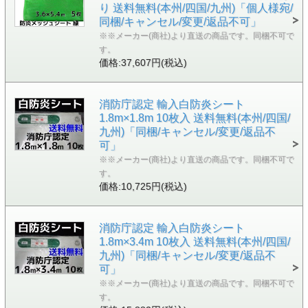
り 送料無料(本州/四国/九州)「個人様宛/
同梱/キャンセル/変更/返品不可」
※※メーカー(商社)より直送の商品です。同梱不可で
す。
価格:37,607円(税込)
消防庁認定 輸入白防炎シート
1.8m×1.8m 10枚入 送料無料(本州/四国/
九州)「同梱/キャンセル/変更/返品不
可」
※※メーカー(商社)より直送の商品です。同梱不可で
す。
価格:10,725円(税込)
消防庁認定 輸入白防炎シート
1.8m×3.4m 10枚入 送料無料(本州/四国/
九州)「同梱/キャンセル/変更/返品不
可」
※※メーカー(商社)より直送の商品です。同梱不可で
す。