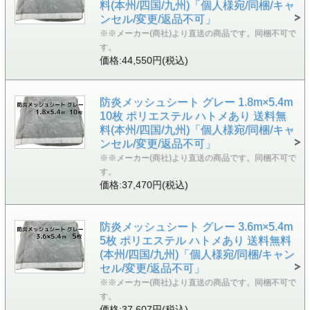
料(本州/四国/九州)「個人様宛/同梱/キャ
ンセル/変更/返品不可」
※※メーカー(商社)より直送の商品です。同梱不可で
す。
価格:44,550円(税込)
防炎メッシュシート グレー 1.8m×5.4m
10枚 ポリエステル ハトメあり 送料無
料(本州/四国/九州)「個人様宛/同梱/キャ
ンセル/変更/返品不可」
※※メーカー(商社)より直送の商品です。同梱不可で
す。
価格:37,470円(税込)
防炎メッシュシート グレー 3.6m×5.4m
5枚 ポリエステル ハトメあり 送料無料
(本州/四国/九州)「個人様宛/同梱/キャン
セル/変更/返品不可」
※※メーカー(商社)より直送の商品です。同梱不可で
す。
価格:37,607円(税込)