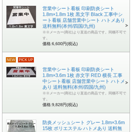
営業中シート看板 印刷防炎シート
1.8m×1.8m 1枚 黒文字 Black 工事中シ
ート看板 店舗営業中シート ハトメあり
送料無料(本州/四国/九州)
※※メーカー(商社)より直送の商品です。同梱不可で
す。
価格:6,600円(税込)
NEW
PICK UP
営業中シート看板 印刷防炎シート
1.8m×3.6m 1枚 赤文字 RED 横長 工事
中シート看板 店舗営業中シート ハトメ
あり 送料無料(本州/四国/九州)
※※メーカー(商社)より直送の商品です。同梱不可で
す。
価格:9,828円(税込)
防炎メッシュシート グレー 1.8m×3.6m
15枚 ポリエステル ハトメあり 送料無