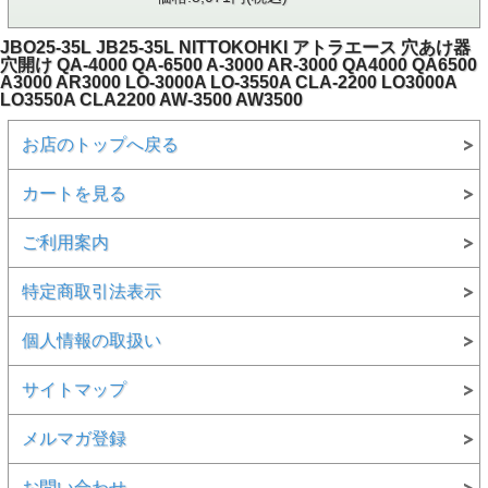
JBO25-35L JB25-35L NITTOKOHKI アトラエース 穴あけ器
穴開け QA-4000 QA-6500 A-3000 AR-3000 QA4000 QA6500
A3000 AR3000 LO-3000A LO-3550A CLA-2200 LO3000A
LO3550A CLA2200 AW-3500 AW3500
お店のトップへ戻る
カートを見る
ご利用案内
特定商取引法表示
個人情報の取扱い
サイトマップ
メルマガ登録
お問い合わせ