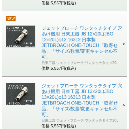
価格:5,557円(税込)
NEW
ジェットブローチ ワンタッチタイプ 穴
あけ機用 日東工器 JB 12×20L(JBO
12×20L)φ12 16312 日本製
JETBROACH ONE-TOUCH「取寄せ
品」「サイズ/数量/変更キャンセル不
可」
日東工器 ジェットブローチ ワンタッチタイプ20L
価格:5,557円(税込)
ジェットブローチ ワンタッチタイプ 穴
あけ機用 日東工器 JB 13×20L(JBO
13×20L)φ13 16313 日本製
JETBROACH ONE-TOUCH「取寄せ
品」「サイズ/数量/変更キャンセル不
可」
日東工器 ジェットブローチ ワンタッチタイプ20L
価格:5,557円(税込)