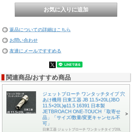
返品についての詳細はこちら
お問い合わせ
友達にメールですすめる
関連商品/おすすめ商品
ジェットブローチ ワンタッチタイプ 穴
あけ機用 日東工器 JB 11.5×20L(JBO
11.5×20L)φ11.5 16391 日本製
JETBROACH ONE-TOUCH「取寄せ
品」「サイズ/数量/変更キャンセル不
可」
日東工器 ジェットブローチ ワンタッチタイプ20L