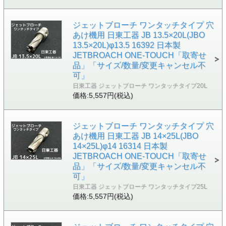
ジェットブローチ ワンタッチタイプ 穴
あけ機用 日東工器 JB 13.5×20L(JBO
13.5×20L)φ13.5 16392 日本製
JETBROACH ONE-TOUCH「取寄せ
品」「サイズ/数量/変更キャンセル不
可」
日東工器 ジェットブローチ ワンタッチタイプ20L
価格:5,557円(税込)
ジェットブローチ ワンタッチタイプ 穴
あけ機用 日東工器 JB 14×25L(JBO
14×25L)φ14 16314 日本製
JETBROACH ONE-TOUCH「取寄せ
品」「サイズ/数量/変更キャンセル不
可」
日東工器 ジェットブローチ ワンタッチタイプ25L
価格:5,557円(税込)