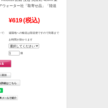
エアウォーター社「取寄せ品」「陸送
¥619
(税込)
て:
遠隔地への輸送は陸送便ですので到着まで
お時間が掛かります
個
の詳細はこちら