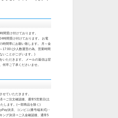
4時間受け付けております。
24時間受け付けております。 お電
の時間帯にお願い致します。 月～金
～17:00 (少人数運営の為、営業時間
ないことがございます。)
をいただきます。 メールの返信は翌
、何卒ご了承くださいませ。
させていただきます。
済⇒ご注文確認後、通常5営業日(土
たします。(一部商品を除く)
yPay決済、コンビニ(番号端末式)・
ンキング決済⇒ご入金確認後、通常5