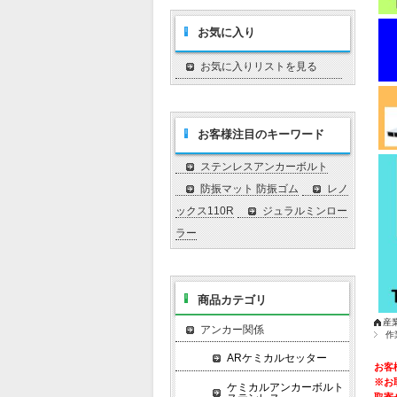
お気に入り
お気に入りリストを見る
お客様注目のキーワード
ステンレスアンカーボルト
防振マット 防振ゴム
レノ
ックス110R
ジュラルミンロー
ラー
商品カテゴリ
産
アンカー関係
作
ARケミカルセッター
お客
※お
ケミカルアンカーボルト
取寄