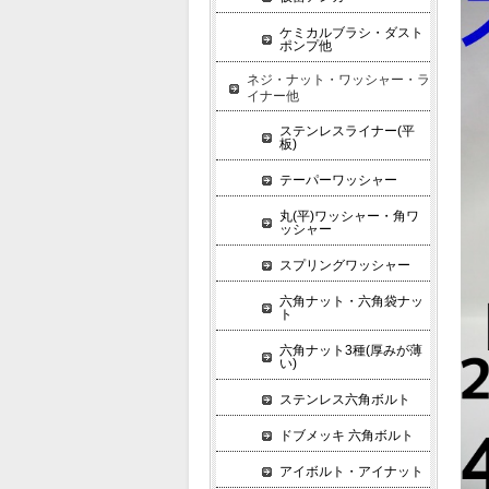
ケミカルブラシ・ダスト
ポンプ他
ネジ・ナット・ワッシャー・ラ
イナー他
ステンレスライナー(平
板)
テーパーワッシャー
丸(平)ワッシャー・角ワ
ッシャー
スプリングワッシャー
六角ナット・六角袋ナッ
ト
六角ナット3種(厚みが薄
い)
ステンレス六角ボルト
ドブメッキ 六角ボルト
アイボルト・アイナット