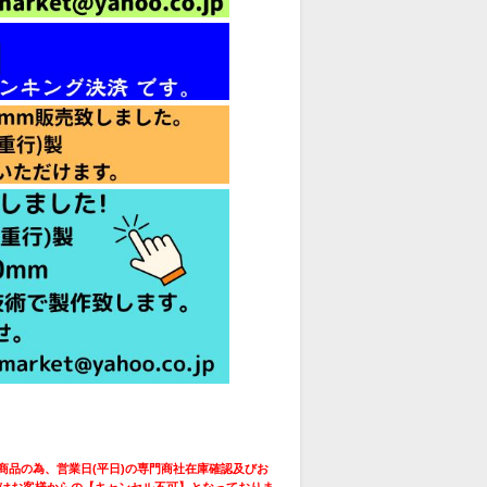
商品の為、営業日(平日)の専門商社在庫確認及びお
はお客様からの【キャンセル不可】となっておりま