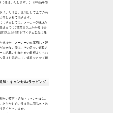
以内に発送いたします。(一部商品を除
を頂いた場合、原則として全ての商
出荷とさせて頂きます。
送につきましては、メーカー(商社)の
発送までに5営業日以上かかる場合
週間以上お時間を頂くテム製品は除
かる場合、メーカーの在庫切れ・製
が出来ない際は、その旨をご連絡さ
ージ記載のお知らせの日程よりもお
ル又はお電話にてご連絡をさせて頂
追加・キャンセル/ラッピング
都合の変更・追加・キャンセルは、
。あらかじめご注文前に商品名・数
注意くださいませ。