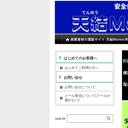
産業資材の通販サイト 天結Market
はじめてのお客様へ
はじめてご利用の方へ
お問い合せ
お問い合せについて
メール受信について(メールが
届かない)