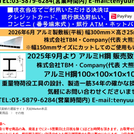
業資材の通販サイト 天結Market本店
業用品
その他
様へ
取り寄せ商品の為、発送までに2～5営業日(土日祝を除く)ほどお時間を頂きます。お取寄せ
せになります。銀行振込前払い決済ですとお振込確認後のお取り寄せになります。ご注文後