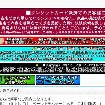
ご利用ガイド
ちらは簡単なご案内になります。
細につきましては、ページ上部バナーにある
「ご利用案内」
(