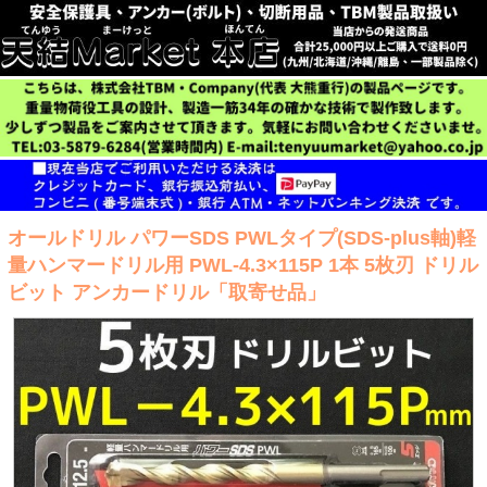
オールドリル パワーSDS PWLタイプ(SDS-plus軸)軽
量ハンマードリル用 PWL-4.3×115P 1本 5枚刃 ドリル
ビット アンカードリル「取寄せ品」