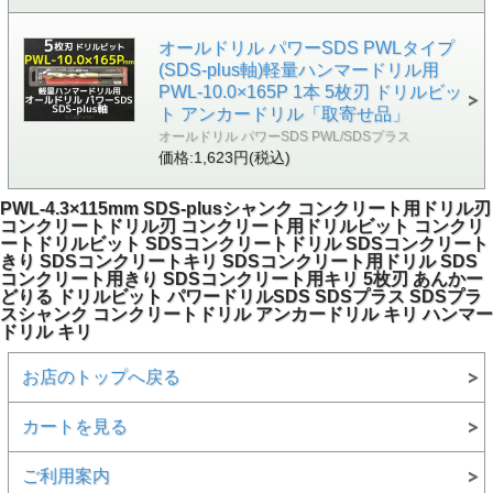
オールドリル パワーSDS PWLタイプ
(SDS-plus軸)軽量ハンマードリル用
PWL-10.0×165P 1本 5枚刃 ドリルビッ
ト アンカードリル「取寄せ品」
オールドリル パワーSDS PWL/SDSプラス
価格:1,623円(税込)
PWL-4.3×115mm SDS-plusシャンク コンクリート用ドリル刃
コンクリートドリル刃 コンクリート用ドリルビット コンクリ
ートドリルビット SDSコンクリートドリル SDSコンクリート
きり SDSコンクリートキリ SDSコンクリート用ドリル SDS
コンクリート用きり SDSコンクリート用キリ 5枚刃 あんかー
どりる ドリルビット パワードリルSDS SDSプラス SDSプラ
スシャンク コンクリートドリル アンカードリル キリ ハンマー
ドリル キリ
お店のトップへ戻る
カートを見る
ご利用案内