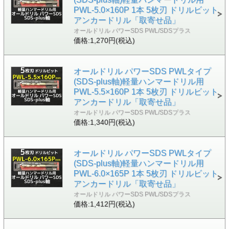
PWL-5.0×160P 1本 5枚刃 ドリルビット
アンカードリル「取寄せ品」
オールドリル パワーSDS PWL/SDSプラス
価格:1,270円(税込)
オールドリル パワーSDS PWLタイプ
(SDS-plus軸)軽量ハンマードリル用
PWL-5.5×160P 1本 5枚刃 ドリルビット
アンカードリル「取寄せ品」
オールドリル パワーSDS PWL/SDSプラス
価格:1,340円(税込)
オールドリル パワーSDS PWLタイプ
(SDS-plus軸)軽量ハンマードリル用
PWL-6.0×165P 1本 5枚刃 ドリルビット
アンカードリル「取寄せ品」
オールドリル パワーSDS PWL/SDSプラス
価格:1,412円(税込)