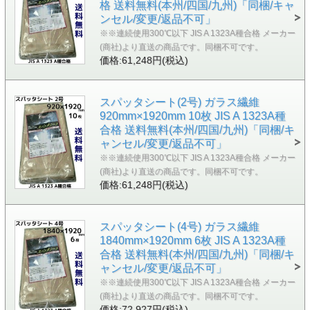
格 送料無料(本州/四国/九州)「同梱/キャ
ンセル/変更/返品不可」
※※連続使用300℃以下 JIS A 1323A種合格 メーカー
(商社)より直送の商品です。同梱不可です。
価格:61,248円(税込)
スパッタシート(2号) ガラス繊維
920mm×1920mm 10枚 JIS A 1323A種
合格 送料無料(本州/四国/九州)「同梱/キ
ャンセル/変更/返品不可」
※※連続使用300℃以下 JIS A 1323A種合格 メーカー
(商社)より直送の商品です。同梱不可です。
価格:61,248円(税込)
スパッタシート(4号) ガラス繊維
1840mm×1920mm 6枚 JIS A 1323A種
合格 送料無料(本州/四国/九州)「同梱/キ
ャンセル/変更/返品不可」
※※連続使用300℃以下 JIS A 1323A種合格 メーカー
(商社)より直送の商品です。同梱不可です。
価格:72,927円(税込)