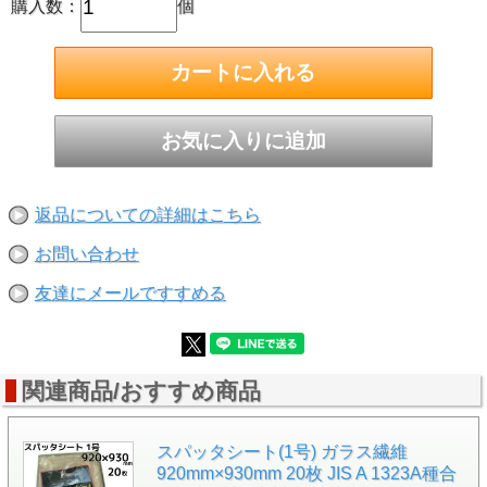
購入数：
個
返品についての詳細はこちら
お問い合わせ
友達にメールですすめる
関連商品/おすすめ商品
スパッタシート(1号) ガラス繊維
920mm×930mm 20枚 JIS A 1323A種合