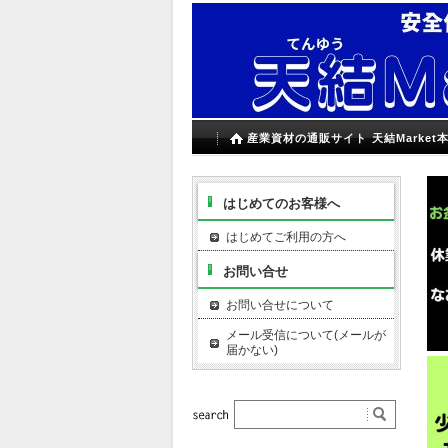
産業資材の通販サイト 天結Market
はじめてのお客様へ
はじめてご利用の方へ
お問い合せ
お問い合せについて
メール受信について(メールが
届かない)