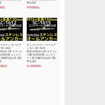
】
寄せ品】
税込)
¥754
(税込)
ーテクノ オールア
サンコーテクノ オールア
SC-1612
ンカー SC-1615
120mm 1本 ステンレ
M16×150mm 1本 ステンレ
US304系 コンクリ
ス製 SUS304系 コンクリ
 芯棒打込み式【取
ート用 芯棒打込み式【取
】
寄せ品】
(税込)
¥1,481
(税込)