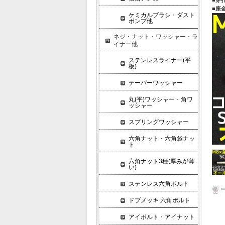
■座
ケミカルブラシ・ダスト
ポンプ他
ネジ・ナット・ワッシャー・ラ
イナー他
ステンレスライナー(平
板)
テーパーワッシャー
丸(平)ワッシャー・角ワ
ッシャー
スプリングワッシャー
六角ナット・六角袋ナッ
ト
六角ナット3種(厚みが薄
い)
ステンレス六角ボルト
ドブメッキ 六角ボルト
アイボルト・アイナット