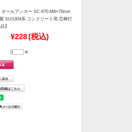
ールアンカー SC-870 M8×70mm
製 SUS304系 コンクリート用 芯棒打
せ品】
¥228
(税込)
個
の詳細はこちら