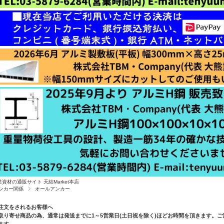
業資材の通販サイト 天結Market本店
ンカー関係
オールアンカー
注文をされるお客様へ
取り寄せ商品の為、通常は発送までに1～5営業日(土日祝を除く)ほどお時間を頂きます。
ます。