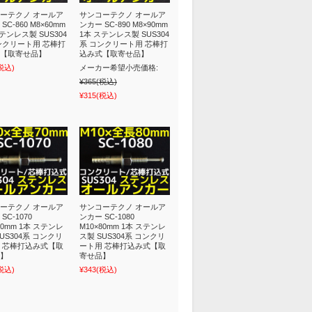
ーテクノ オールア
サンコーテクノ オールア
SC-860 M8×60mm
ンカー SC-890 M8×90mm
テンレス製 SUS304
1本 ステンレス製 SUS304
ンクリート用 芯棒打
系 コンクリート用 芯棒打
【取寄せ品】
込み式【取寄せ品】
税込)
メーカー希望小売価格:
¥365
(税込)
¥315
(税込)
ーテクノ オールア
サンコーテクノ オールア
SC-1070
ンカー SC-1080
70mm 1本 ステンレ
M10×80mm 1本 ステンレ
US304系 コンクリ
ス製 SUS304系 コンクリ
 芯棒打込み式【取
ート用 芯棒打込み式【取
】
寄せ品】
税込)
¥343
(税込)