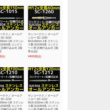
ーテクノ オールア
サンコーテクノ オールア
SC-1015
ンカー SC-1260
150mm 1本 ステンレ
M12×60mm 1本 ステンレ
US304系 コンクリ
ス製 SUS304系 コンクリ
 芯棒打込み式【取
ート用 芯棒打込み式【取
】
寄せ品】
税込)
¥400
(税込)
ーテクノ オールア
サンコーテクノ オールア
SC-1210
ンカー SC-1212
100mm 1本 ステンレ
M12×120mm 1本 ステンレ
US304系 コンクリ
ス製 SUS304系 コンクリ
 芯棒打込み式【取
ート用 芯棒打込み式【取