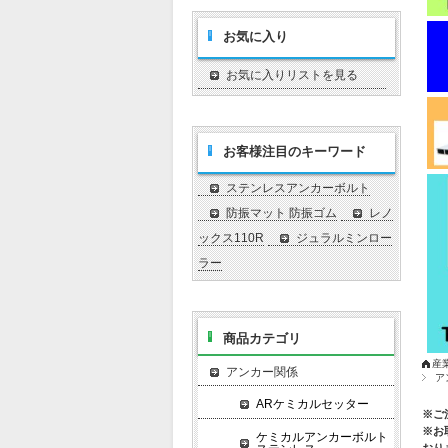
お気に入り
お気に入りリストを見る
お客様注目のキーワード
ステンレスアンカーボルト
防振マット 防振ゴム
レノ
ックス110R
ジュラルミンロー
ラー
商品カテゴリ
産
アンカー関係
ア
ARケミカルセッター
※ご
※お
ケミカルアンカーボルト
おり