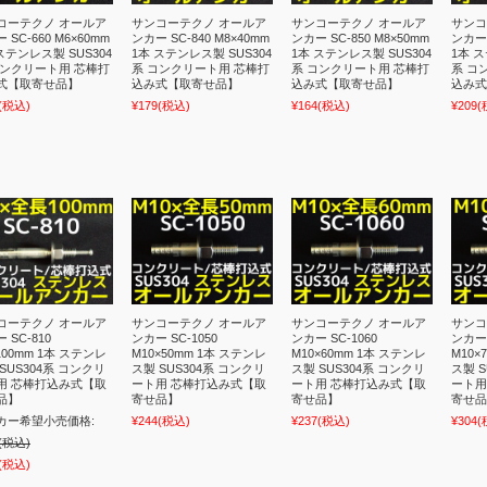
コーテクノ オールア
サンコーテクノ オールア
サンコーテクノ オールア
サンコ
 SC-660 M6×60mm
ンカー SC-840 M8×40mm
ンカー SC-850 M8×50mm
ンカー 
ステンレス製 SUS304
1本 ステンレス製 SUS304
1本 ステンレス製 SUS304
1本 ス
コンクリート用 芯棒打
系 コンクリート用 芯棒打
系 コンクリート用 芯棒打
系 コ
式【取寄せ品】
込み式【取寄せ品】
込み式【取寄せ品】
込み式
(税込)
¥179
(税込)
¥164
(税込)
¥209
(
コーテクノ オールア
サンコーテクノ オールア
サンコーテクノ オールア
サンコ
 SC-810
ンカー SC-1050
ンカー SC-1060
ンカー 
100mm 1本 ステンレ
M10×50mm 1本 ステンレ
M10×60mm 1本 ステンレ
M10×
SUS304系 コンクリ
ス製 SUS304系 コンクリ
ス製 SUS304系 コンクリ
ス製 S
用 芯棒打込み式【取
ート用 芯棒打込み式【取
ート用 芯棒打込み式【取
ート用
品】
寄せ品】
寄せ品】
寄せ品
カー希望小売価格:
¥244
(税込)
¥237
(税込)
¥304
(
(税込)
(税込)