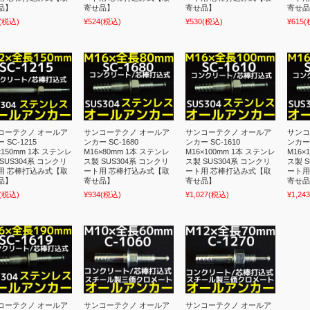
品】
寄せ品】
寄せ品】
寄せ品
(税込)
¥524
(税込)
¥530
(税込)
¥615
(
コーテクノ オールア
サンコーテクノ オールア
サンコーテクノ オールア
サンコ
 SC-1215
ンカー SC-1680
ンカー SC-1610
ンカー 
×150mm 1本 ステンレ
M16×80mm 1本 ステンレ
M16×100mm 1本 ステンレ
M16×
SUS304系 コンクリ
ス製 SUS304系 コンクリ
ス製 SUS304系 コンクリ
ス製 S
用 芯棒打込み式【取
ート用 芯棒打込み式【取
ート用 芯棒打込み式【取
ート用
品】
寄せ品】
寄せ品】
寄せ品
(税込)
¥934
(税込)
¥1,027
(税込)
¥1,243
コーテクノ オールア
サンコーテクノ オールア
サンコーテクノ オールア