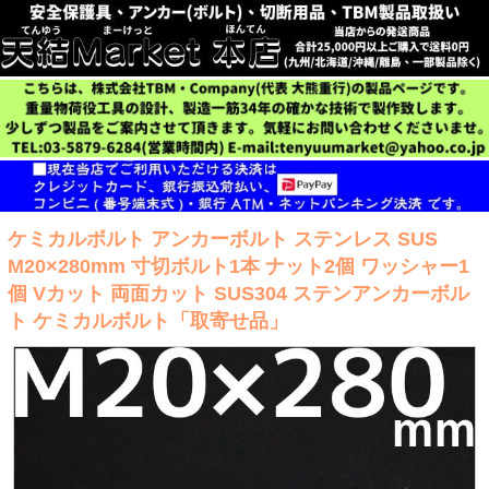
ケミカルボルト アンカーボルト ステンレス SUS
M20×280mm 寸切ボルト1本 ナット2個 ワッシャー1
個 Vカット 両面カット SUS304 ステンアンカーボル
ト ケミカルボルト「取寄せ品」