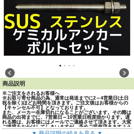
商品説明
※ご注文をされるお客様へ
※お取り寄せ商品の為、通常は発送までに2～4営業日(土日
祝を除く)ほどお時間を頂きます。ご注文後はお客様からの
【キャンセル不可】となっております。
また、メーカー在庫切れになることがございます。その際は
商品の出荷までに、7営業日～10営業日程度掛かります。遅
れる際は、お客様にはメールでご連絡させて頂きます。大変
ご迷惑をおかけしてしまいますが、予めご容赦頂きますよう
お願い申し上げます。
▼ 商品説明の続きを見る ▼