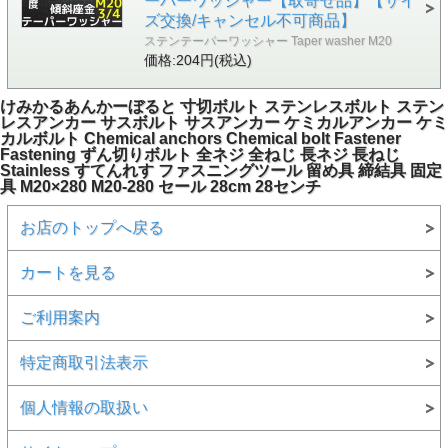
ーパーワッシャー【取寄せ品】【サイ
ズ交換/キャンセル不可商品】
ステンテーパーワッシャー Taper washer M20
価格:204円(税込)
けみかるあんかーぼると 寸切ボルト ステンレスボルト ステン
レスアンカー サスボルト サスアンカー ケミカルアンカー ケミ
カルボルト Chemical anchors Chemical bolt Fastener
Fastening ずん切りボルト 全ネジ 全ねじ 長ネジ 長ねじ
Stainless すてんれす ファスニングツール 留め具 締結具 固定
具 M20×280 M20-280 セール 28cm 28センチ
お店のトップへ戻る
カートを見る
ご利用案内
特定商取引法表示
個人情報の取扱い