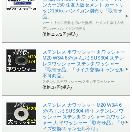
ンカー150 住友大阪セメント カートリ
ッジ150cc ハンドガン別売り「取寄せ
品」
カートリッジ容器を用いた無機、セメント系注入式
アンカー ハンドガン別売り
価格:2,572円(税込)
ステンレス 平ワッシャー 丸ワッシャー
M20 W3/4 6分(さんぶ) SUS304 ステン
レスワッシャー ステン丸ワッシャー
「取寄せ品」「サイズ交換/キャンセル
不可商品」
ステンレス平ワッシャー/ステン平ワッシャー
価格:37円(税込)
ステンレス 大ワッシャー M20 W3/4 6
分(ろくぶ) SUS304 特寸 ステンレスワ
ッシャー ステン丸ワッシャー 丸ワッシ
ャー 大 平ワッシャー「取寄せ品」「サ
イズ交換/キャンセル不可」