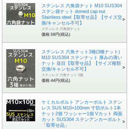
ステンレス 六角袋ナット M10 SUS304
ステン袋ナット domed cap nut
Stainless steel【取寄せ品】【サイズ交
換/キャンセル不可】
ステンレス 六角袋ナット
価格:58円(税込)
ステンレス 六角ナット3種(3種ナット)
M10 SUS304 ステンナット 厚みの薄い
ナット 並目【取寄せ品】【サイズ種類
交換/キャンセル不可】
ステンレス 六角ナット 3種
価格:44円(税込)
ケミカルボルト アンカーボルト ステン
レス SUS M10×100mm 寸切ボルト1本
ナット2個 ワッシャー1個 Vカット 両面
カット SUS304 ステンアンカーボルト
「取寄せ品」