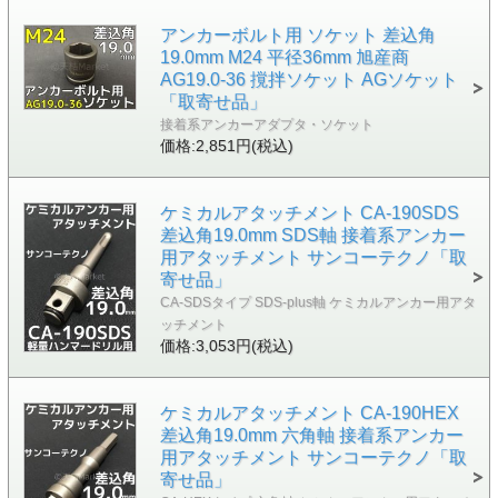
アンカーボルト用 ソケット 差込角
19.0mm M24 平径36mm 旭産商
AG19.0-36 撹拌ソケット AGソケット
「取寄せ品」
接着系アンカーアダプタ・ソケット
価格:2,851円(税込)
ケミカルアタッチメント CA-190SDS
差込角19.0mm SDS軸 接着系アンカー
用アタッチメント サンコーテクノ「取
寄せ品」
CA-SDSタイプ SDS-plus軸 ケミカルアンカー用アタ
ッチメント
価格:3,053円(税込)
ケミカルアタッチメント CA-190HEX
差込角19.0mm 六角軸 接着系アンカー
用アタッチメント サンコーテクノ「取
寄せ品」