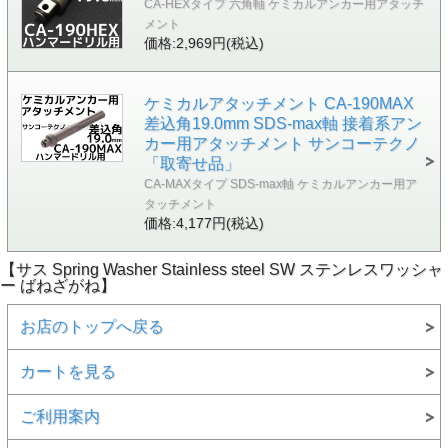
CA-HEXタイプ 六角軸 ケミカルアンカー用アタッチ
メント
価格:2,969円(税込)
ケミカルアタッチメント CA-190MAX
差込角19.0mm SDS-max軸 接着系アン
カー用アタッチメント サンコーテクノ
「取寄せ品」
CA-MAXタイプ SDS-max軸 ケミカルアンカー用ア
タッチメント
価格:4,177円(税込)
【サス Spring Washer Stainless steel SW ステンレスワッシャ
ー ばねざがね】
お店のトップへ戻る
カートを見る
ご利用案内