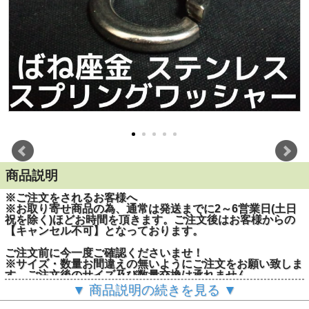
商品説明
※ご注文をされるお客様へ
※お取り寄せ商品の為、通常は発送までに2～6営業日(土日
祝を除く)ほどお時間を頂きます。ご注文後はお客様からの
【キャンセル不可】となっております。
ご注文前に今一度ご確認くださいませ！
※サイズ・数量お間違えの無いようにご注文をお願い致しま
す。ご注文後のサイズ及び数量交換は承れません。
▼ 商品説明の続きを見る ▼
■スプリングワッシャーを入れる目的は「緩み止め」と緩ん
だ時の「脱落防止」です。スプリングワッシャーを入れる事