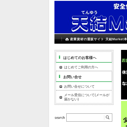
産業資材の通販サイト 天結Market
はじめてのお客様へ
はじめてご利用の方へ
お問い合せ
お問い合せについて
メール受信について(メールが
届かない)