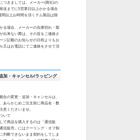
送につきましては、メーカー(商社)の
発送までに5営業日以上かかる場合
週間以上お時間を頂くテム製品は除
かる場合、メーカーの在庫切れ・製
が出来ない際は、その旨をご連絡さ
ージ記載のお知らせの日程よりもお
ル又はお電話にてご連絡をさせて頂
追加・キャンセル/ラッピング
都合の変更・追加・キャンセルは、
。あらかじめご注文前に商品名・数
注意くださいませ。
ついて
して商品を購入するのは「通信販
通信販売」にはクーリング・オフ制
に判断できないまま契約をしてしま