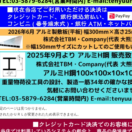
定のページは見つかりません。
されたかＵＲＬが変更されたため表示できません。