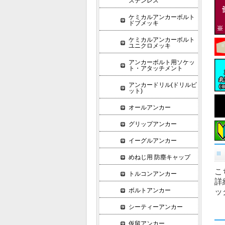
ステンレス
ケミカルアンカーボルト
ドブメッキ
ケミカルアンカーボルト
ユニクロメッキ
アンカーボルト用ソケッ
ト・アタッチメント
アンカードリル(ドリルビ
ット)
オールアンカー
グリップアンカー
イーグルアンカー
めねじ用 防塵キャップ
こ
トルコンアンカー
詳
ボルトアンカー
ッ
シーティーアンカー
仮留アンカー