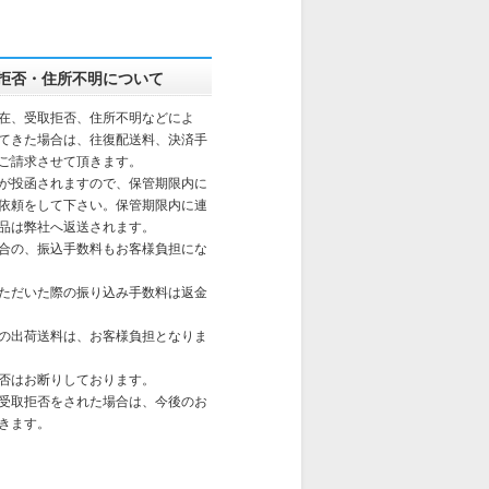
拒否・住所不明について
在、受取拒否、住所不明などによ
てきた場合は、往復配送料、決済手
ご請求させて頂きます。
が投函されますので、保管期限内に
依頼をして下さい。保管期限内に連
品は弊社へ返送されます。
合の、振込手数料もお客様負担にな
ただいた際の振り込み手数料は返金
の出荷送料は、お客様負担となりま
否はお断りしております。
受取拒否をされた場合は、今後のお
きます。