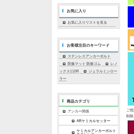
お気に入り
お気に入りリストを見る
お客様注目のキーワード
ステンレスアンカーボルト
防振マット 防振ゴム
レノ
ックス110R
ジュラルミンロー
ラー
商品カテゴリ
ご指
アンカー関係
削除
ARケミカルセッター
ケミカルアンカーボルト