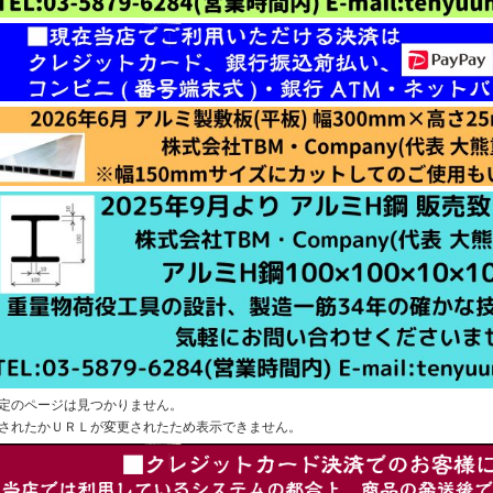
定のページは見つかりません。
されたかＵＲＬが変更されたため表示できません。