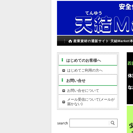
産業資材の通販サイト 天結Market
はじめてのお客様へ
はじめてご利用の方へ
お問い合せ
お問い合せについて
メール受信について(メールが
届かない)