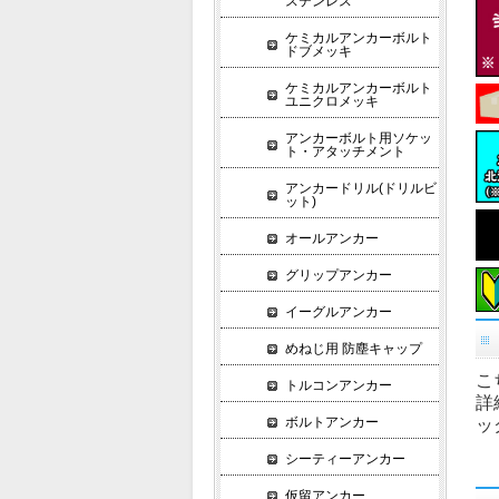
ステンレス
ケミカルアンカーボルト
ドブメッキ
ケミカルアンカーボルト
ユニクロメッキ
アンカーボルト用ソケッ
ト・アタッチメント
アンカードリル(ドリルビ
ット)
オールアンカー
グリップアンカー
イーグルアンカー
めねじ用 防塵キャップ
こ
トルコンアンカー
詳
ボルトアンカー
ッ
シーティーアンカー
仮留アンカー