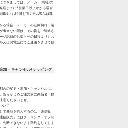
送につきましては、メーカー(商社)の
発送までに5営業日以上かかる場合
週間以上お時間を頂くテム製品は除
かる場合、メーカーの在庫切れ・製
が出来ない際は、その旨をご連絡さ
ージ記載のお知らせの日程よりもお
ル又はお電話にてご連絡をさせて頂
追加・キャンセル/ラッピング
都合の変更・追加・キャンセルは、
。あらかじめご注文前に商品名・数
注意くださいませ。
ついて
して商品を購入するのは「通信販
通信販売」にはクーリング・オフ制
に判断できないまま契約をしてしま