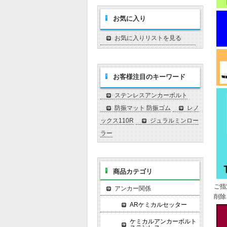
お気に入り
お気に入りリストを見る
お客様注目のキーワード
ステンレスアンカーボルト
防振マット 防振ゴム
レノ
ックス110R
ジュラルミンロー
ラー
商品カテゴリ
ご指
アンカー関係
削除
ARケミカルセッター
ケミカルアンカーボルト