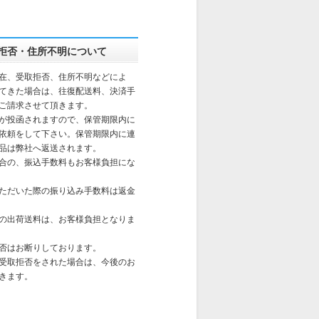
拒否・住所不明について
在、受取拒否、住所不明などによ
てきた場合は、往復配送料、決済手
ご請求させて頂きます。
が投函されますので、保管期限内に
依頼をして下さい。保管期限内に連
品は弊社へ返送されます。
合の、振込手数料もお客様負担にな
ただいた際の振り込み手数料は返金
の出荷送料は、お客様負担となりま
否はお断りしております。
受取拒否をされた場合は、今後のお
きます。