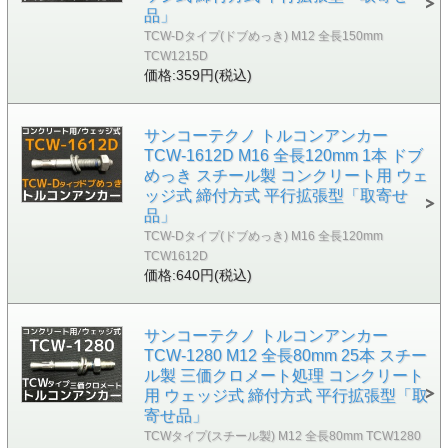
品」
TCW-Dタイプ(ドブめっき) M12 全長150mm
TCW1215D
価格:359円(税込)
サンコーテクノ トルコンアンカー
TCW-1612D M16 全長120mm 1本 ドブ
めっき スチール製 コンクリート用 ウェ
ッジ式 締付方式 平行拡張型「取寄せ
品」
TCW-Dタイプ(ドブめっき) M16 全長120mm
TCW1612D
価格:640円(税込)
サンコーテクノ トルコンアンカー
TCW-1280 M12 全長80mm 25本 スチー
ル製 三価クロメート処理 コンクリート
用 ウェッジ式 締付方式 平行拡張型「取
寄せ品」
TCWタイプ(スチール製) M12 全長80mm TCW1280