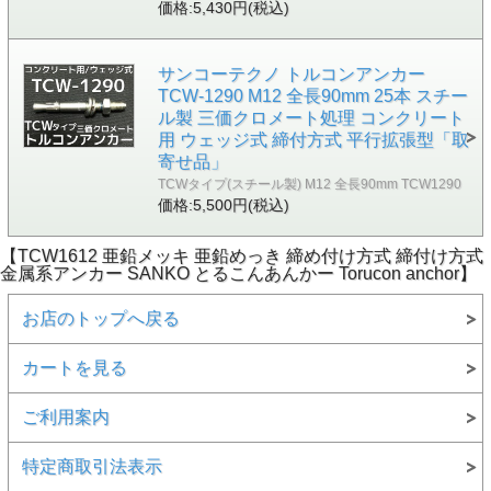
価格:5,430円(税込)
サンコーテクノ トルコンアンカー
TCW-1290 M12 全長90mm 25本 スチー
ル製 三価クロメート処理 コンクリート
用 ウェッジ式 締付方式 平行拡張型「取
寄せ品」
TCWタイプ(スチール製) M12 全長90mm TCW1290
価格:5,500円(税込)
【TCW1612 亜鉛メッキ 亜鉛めっき 締め付け方式 締付け方式
金属系アンカー SANKO とるこんあんかー Torucon anchor】
お店のトップへ戻る
カートを見る
ご利用案内
特定商取引法表示