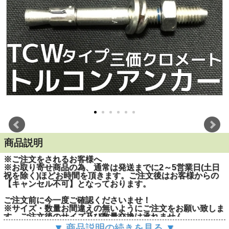
商品説明
※ご注文をされるお客様へ
※お取り寄せ商品の為、通常は発送までに2～5営業日(土日
祝を除く)ほどお時間を頂きます。ご注文後はお客様からの
【キャンセル不可】となっております。
ご注文前に今一度ご確認くださいませ！
※サイズ・数量お間違えの無いようにご注文をお願い致しま
す。ご注文後のサイズ及び数量交換は承れません。
▼ 商品説明の続きを見る ▼