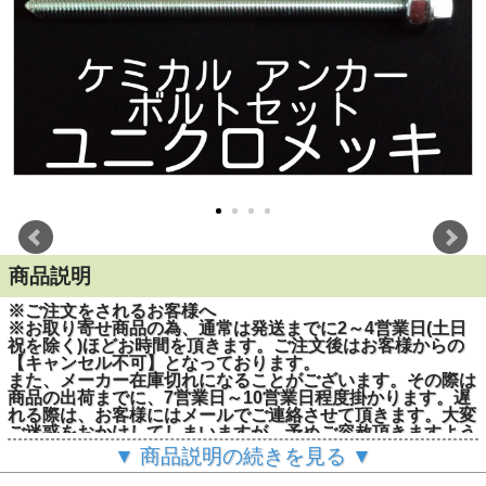
商品説明
※ご注文をされるお客様へ
※お取り寄せ商品の為、通常は発送までに2～4営業日(土日
祝を除く)ほどお時間を頂きます。ご注文後はお客様からの
【キャンセル不可】となっております。
また、メーカー在庫切れになることがございます。その際は
商品の出荷までに、7営業日～10営業日程度掛かります。遅
れる際は、お客様にはメールでご連絡させて頂きます。大変
ご迷惑をおかけしてしまいますが、予めご容赦頂きますよう
お願い申し上げます。
▼ 商品説明の続きを見る ▼
※1度のご注文で200個(本)までとさせて頂きます。201個