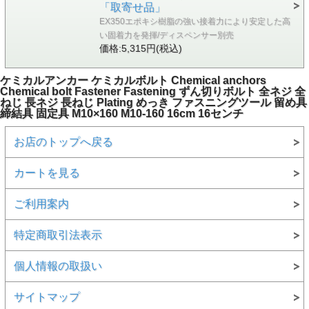
「取寄せ品」
EX350エポキシ樹脂の強い接着力により安定した高
い固着力を発揮/ディスペンサー別売
価格:5,315円(税込)
ケミカルアンカー ケミカルボルト Chemical anchors
Chemical bolt Fastener Fastening ずん切りボルト 全ネジ 全
ねじ 長ネジ 長ねじ Plating めっき ファスニングツール 留め具
締結具 固定具 M10×160 M10-160 16cm 16センチ
お店のトップへ戻る
カートを見る
ご利用案内
特定商取引法表示
個人情報の取扱い
サイトマップ