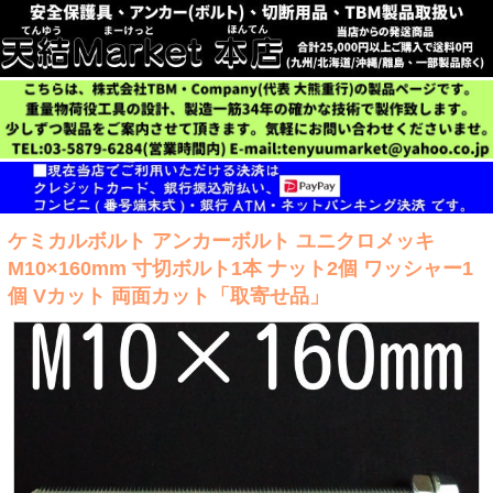
ケミカルボルト アンカーボルト ユニクロメッキ
M10×160mm 寸切ボルト1本 ナット2個 ワッシャー1
個 Vカット 両面カット「取寄せ品」