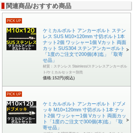
関連商品/おすすめ商品
PICK UP
ケミカルボルト アンカーボルト ステン
レス SUS M10×120mm 寸切ボルト1本
ナット2個 ワッシャー1個 Vカット 両面
カット SUS304 ステンアンカーボルト
「1度のご注文で200個(本)迄」「取寄
せ品」
材質：ステンレス Stainless/ステンレスアンカーボル
ト/ケミカルセッター別売
価格:152円(税込)
PICK UP
ケミカルボルト アンカーボルト ドブメ
ッキ M10×120mm 寸切ボルト1本 ナッ
ト2個 ワッシャー1個 Vカット 両面カッ
ト「1度のご注文で300個(本)迄」「取
寄せ品」