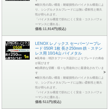
■耐久性の高い構造：耐破損性のバイメタル構造によ
り、シングルメタルブレードには無い柔軟性と耐久
性が得られます。
「バイメタル構造で折れにくく安全・コストパフォ
ーマンスに優れる」
価格:11,814円(税込)
LENOX レノックス セーバーソーブレ
ード 050R 1枚 長さ250mm 鉄・ステン
レス用 10/14山 バイメタル
■長寿命：特許タフツース設計によりブレードの寿命
が延びます
■効果的な切断：様々な用途向けに最適化されていま
す
■耐久性の高い構造：耐破損性のバイメタル構造によ
り、シングルメタルブレードには無い柔軟性と耐久
性が得られます。
「バイメタル構造で折れにくく安全・コストパフォ
ーマンスに優れる」
価格:511円(税込)