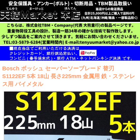
Bosch ボッシュ セーバーソーブレード 替刃
S1122EF 5本 18山 長さ225mm 金属用 鉄・ステンレ
ス用 バイメタル