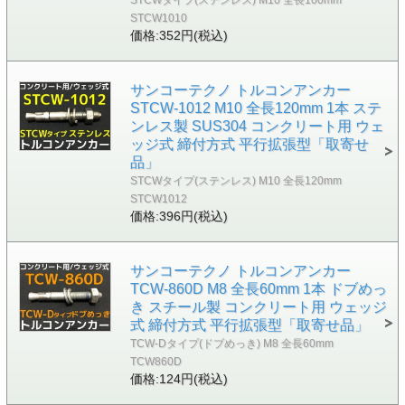
STCW1010
価格:352円(税込)
サンコーテクノ トルコンアンカー
STCW-1012 M10 全長120mm 1本 ステ
ンレス製 SUS304 コンクリート用 ウェ
ッジ式 締付方式 平行拡張型「取寄せ
品」
STCWタイプ(ステンレス) M10 全長120mm
STCW1012
価格:396円(税込)
サンコーテクノ トルコンアンカー
TCW-860D M8 全長60mm 1本 ドブめっ
き スチール製 コンクリート用 ウェッジ
式 締付方式 平行拡張型「取寄せ品」
TCW-Dタイプ(ドブめっき) M8 全長60mm
TCW860D
価格:124円(税込)