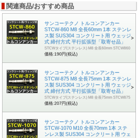
■ナット二面幅s：17mm
関連商品/おすすめ商品
■頭部刻印：2
サンコーテクノ トルコンアンカー
STCW-860 M8 全長60mm 1本 ステンレ
ス製 SUS304 コンクリート用 ウェッジ
式 締付方式 平行拡張型「取寄せ品」
STCWタイプ(ステンレス) M8 全長60mm STCW860
価格:190円(税込)
サンコーテクノ トルコンアンカー
STCW-875 M8 全長75mm 1本 ステンレ
ス製 SUS304 コンクリート用 ウェッジ
式 締付方式 平行拡張型「取寄せ品」
STCWタイプ(ステンレス) M8 全長75mm STCW875
価格:207円(税込)
サンコーテクノ トルコンアンカー
STCW-1070 M10 全長70mm 1本 ステ
ンレス製 SUS304 コンクリート用 ウェ