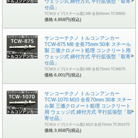
ウェッジ式 締付方式 平行拡張型「取寄
せ品」
TCWタイプ(スチール製) M8 全長60mm TCW860
価格:4,858円(税込)
サンコーテクノ トルコンアンカー
TCW-875 M8 全長75mm 50本 スチール
製 三価クロメート処理 コンクリート用
ウェッジ式 締付方式 平行拡張型「取寄
せ品」
TCWタイプ(スチール製) M8 全長75mm TCW875
価格:6,001円(税込)
サンコーテクノ トルコンアンカー
TCW-1070 M10 全長70mm 30本 スチー
ル製 三価クロメート処理 コンクリート
用 ウェッジ式 締付方式 平行拡張型「取
寄せ品」
TCWタイプ(スチール製) M10 全長70mm TCW1070
価格:3,858円(税込)