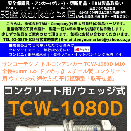
サンコーテクノ トルコンアンカー TCW-1080D M10
全長80mm 1本 ドブめっき スチール製 コンクリート
用 ウェッジ式 締付方式 平行拡張型「取寄せ品」