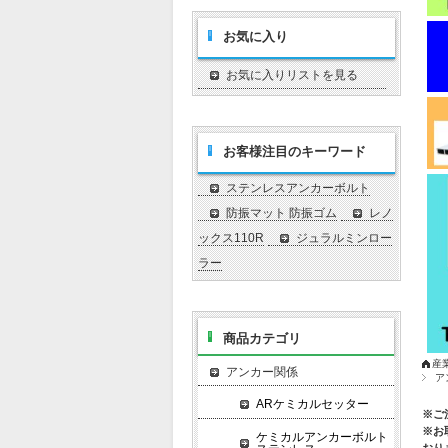
お気に入り
お気に入りリストを見る
お客様注目のキーワード
ステンレスアンカーボルト
防振マット 防振ゴム
レノ
ックス110R
ジュラルミンロー
ラー
商品カテゴリ
産
アンカー関係
ア
ARケミカルセッター
※ご
※お
ケミカルアンカーボルト
おり