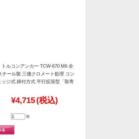
トルコンアンカー TCW-670 M6 全
本 スチール製 三価クロメート処理 コン
ェッジ式 締付方式 平行拡張型「取寄
¥4,715
(税込)
個