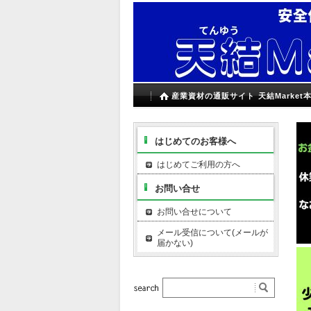
産業資材の通販サイト 天結Market
はじめてのお客様へ
はじめてご利用の方へ
お問い合せ
お問い合せについて
メール受信について(メールが
届かない)