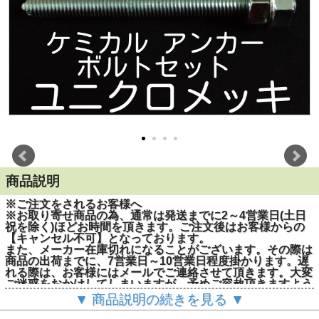
商品説明
※ご注文をされるお客様へ
※お取り寄せ商品の為、通常は発送までに2～4営業日(土日
祝を除く)ほどお時間を頂きます。ご注文後はお客様からの
【キャンセル不可】となっております。
また、メーカー在庫切れになることがございます。その際は
商品の出荷までに、7営業日～10営業日程度掛かります。遅
れる際は、お客様にはメールでご連絡させて頂きます。大変
ご迷惑をおかけしてしまいますが、予めご容赦頂きますよう
お願い申し上げます。
▼ 商品説明の続きを見る ▼
※1度のご注文で200個(本)までとさせて頂きます。201個