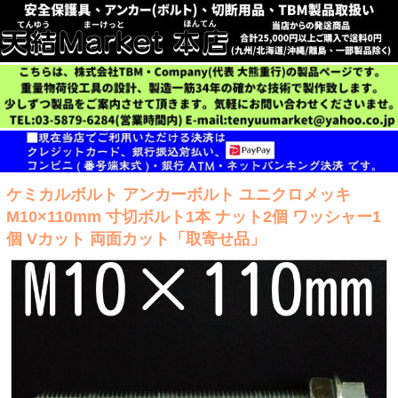
ケミカルボルト アンカーボルト ユニクロメッキ
M10×110mm 寸切ボルト1本 ナット2個 ワッシャー1
個 Vカット 両面カット「取寄せ品」