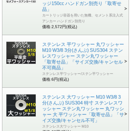
ッジ150cc ハンドガン別売り「取寄せ
品」
カートリッジ容器を用いた無機、セメント系注入式
アンカー ハンドガン別売り
価格:2,572円(税込)
ステンレス 平ワッシャー 丸ワッシャー
M10 W3/8 3分(さんぶ) SUS304 ステン
レスワッシャー ステン丸ワッシャー
「取寄せ品」「サイズ交換/キャンセル
不可商品」
ステンレス平ワッシャー/ステン平ワッシャー
価格:6円(税込)
ステンレス 大ワッシャー M10 W3/8 3
分(さんぶ) SUS304 特寸 ステンレスワ
ッシャー ステン丸ワッシャー 丸ワッシ
ャー 大 平ワッシャー「取寄せ品」「サ
イズ交換/キャンセル不可」
ステンレス大ワッシャー M10