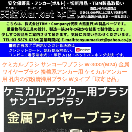
ケミカルブラシ サンコーワブラシ W-3032(M24) 金属
ワイヤーブラシ 接着系アンカー用 ケミカルアンカー
用 孔内の切粉清掃用ブラシ Wタイプ「取寄せ品」