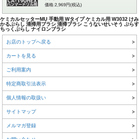
価格:2,969円(税込)
ケミカルセッターMU 手動用 Wタイプ ケミカル用 W3032 けみ
かるぶらし 清掃用ブラシ 清掃ブラシ こうないせいそう ぷらす
ちっくぶらし ナイロンブラシ
お店のトップへ戻る
カートを見る
ご利用案内
特定商取引法表示
個人情報の取扱い
サイトマップ
メルマガ登録