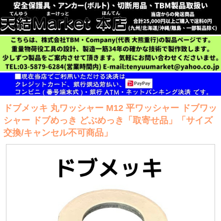
ドブメッキ 丸ワッシャー M12 平ワッシャー ドブワッ
シャー ドブめっき どぶめっき「取寄せ品」「サイズ
交換/キャンセル不可商品」