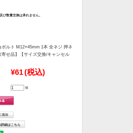
及び数量交換は承れません。
ボルト M12×45mm 1本 全ネジ 押ネ
取寄せ品】【サイズ交換/キャンセル
¥61
(税込)
個
の詳細はこちら