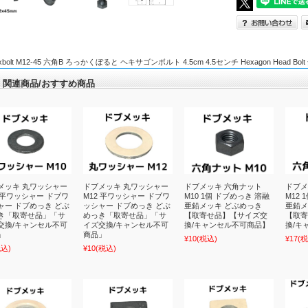
xbolt M12-45 六角B ろっかくぼると ヘキサゴンボルト 4.5cm 4.5センチ Hexagon Head Bol
関連商品/おすすめ商品
メッキ 丸ワッシャー
ドブメッキ 丸ワッシャー
ドブメッキ 六角ナット
ドブメ
0 平ワッシャー ドブワ
M12 平ワッシャー ドブワ
M10 1個 ドブめっき 溶融
M12
ャー ドブめっき どぶ
ッシャー ドブめっき どぶ
亜鉛メッキ どぶめっき
亜鉛メ
き「取寄せ品」「サ
めっき「取寄せ品」「サ
【取寄せ品】【サイズ交
【取寄
交換/キャンセル不可
イズ交換/キャンセル不可
換/キャンセル不可商品】
換/キ
」
商品」
¥10
(税込)
¥17
(税
税込)
¥10
(税込)