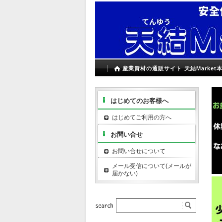
産業資材の通販サイト 天結Market
はじめてのお客様へ
はじめてご利用の方へ
お問い合せ
お問い合せについて
メール受信について(メールが
届かない)