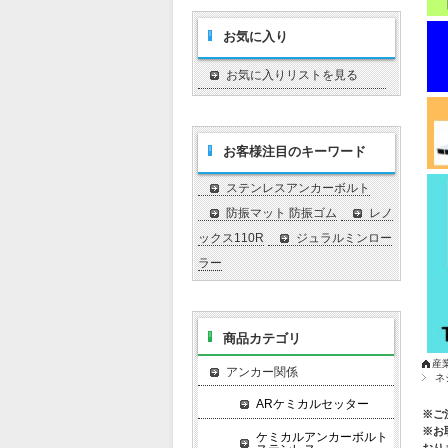
お気に入り
お気に入りリストを見る
お客様注目のキーワード
ステンレスアンカーボルト
防振マット 防振ゴム
レノ
ックス110R
ジュラルミンロー
ラー
商品カテゴリ
産
アンカー関係
ネ
ARケミカルセッター
※ご
※お
ケミカルアンカーボルト
おり