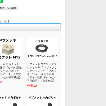
t 全ねじ】
ッキ 六角ナット
ドブメッキ スプリングワ
 1個 ドブめっき 溶融
ッシャー M10 ドブスプリ
ッキ どぶめっき
ングワッシャー ドブめっ
せ品】【サイズ交
き どぶめっき ばね座金
ャンセル不可商品】
【サイズ交換/キャンセル
不可商品】【取寄せ品】
込)
¥6
(税込)