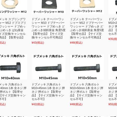
メッキ スプリングワ
ドブメッキ テーパーワッ
ドブメッキ テーパーワッ
ドブメ
ャー M12 ドブスプリ
シャー M10 ドブテーパー
シャー M12 ドブテーパー
M10×
ワッシャー ドブめっ
ワッシャー ドブめっき ど
ワッシャー ドブめっき ど
ネジ 
どぶめっき ばね座金
ぶめっき傾斜座金 角度5度
ぶめっき傾斜座金 角度5度
品】【
イズ交換/キャンセル
【取寄せ品】【サイズ交
【取寄せ品】【サイズ交
セル不
商品】【取寄せ品】
換/キャンセル不可商品】
換/キャンセル不可商品】
¥35
(税
税込)
¥43
(税込)
¥48
(税込)
メッキ 六角ボルト
ドブメッキ 六角ボルト
ドブメッキ 六角ボルト
ドブメ
×40mm 1本 全ネジ 押
M10×45mm 1本 全ネジ 押
M10×50mm 1本 全ネジ 押
M10×
 押ボルト【取寄せ
ネジ 押ボルト【取寄せ
ネジ 押ボルト【取寄せ
ネジ 
【サイズ交換/キャン
品】【サイズ交換/キャン
品】【サイズ交換/キャン
品】【
不可】
セル不可】
セル不可】
セル不
税込)
¥42
(税込)
¥48
(税込)
¥55
(税