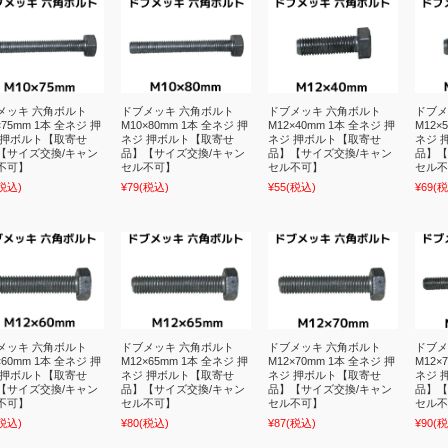
メッキ 六角ボルト
ドブメッキ 六角ボルト
ドブメッキ 六角ボルト
ドブメ
×75mm 1本 全ネジ 押
M10×80mm 1本 全ネジ 押
M12×40mm 1本 全ネジ 押
M12×
 押ボルト【取寄せ
ネジ 押ボルト【取寄せ
ネジ 押ボルト【取寄せ
ネジ 
【サイズ交換/キャン
品】【サイズ交換/キャン
品】【サイズ交換/キャン
品】【
不可】
セル不可】
セル不可】
セル不
税込)
¥79
(税込)
¥55
(税込)
¥69
(税
メッキ 六角ボルト
ドブメッキ 六角ボルト
ドブメッキ 六角ボルト
ドブメ
×60mm 1本 全ネジ 押
M12×65mm 1本 全ネジ 押
M12×70mm 1本 全ネジ 押
M12×
 押ボルト【取寄せ
ネジ 押ボルト【取寄せ
ネジ 押ボルト【取寄せ
ネジ 
【サイズ交換/キャン
品】【サイズ交換/キャン
品】【サイズ交換/キャン
品】【
不可】
セル不可】
セル不可】
セル不
税込)
¥80
(税込)
¥87
(税込)
¥90
(税