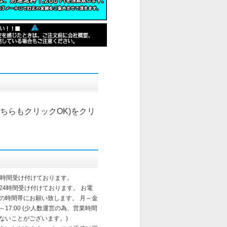
こちらもクリックOK)
をクリ
4時間受け付けております。
24時間受け付けております。 お電
の時間帯にお願い致します。 月～金
～17:00 (少人数運営の為、営業時間
ないことがございます。)