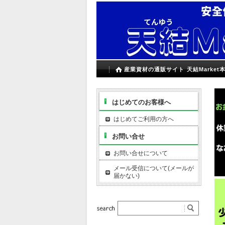
産業資材の通販サイト 天結Market
はじめてのお客様へ
はじめてご利用の方へ
お問い合せ
お問い合せについて
メール受信について(メールが
届かない)