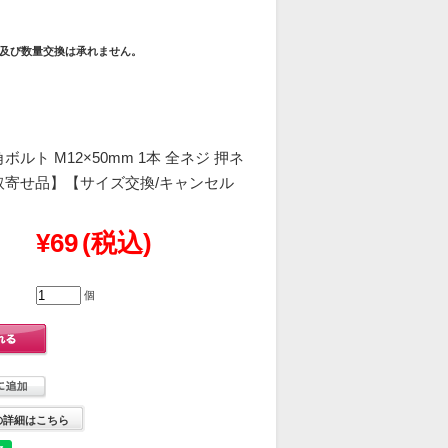
及び数量交換は承れません。
ボルト M12×50mm 1本 全ネジ 押ネ
取寄せ品】【サイズ交換/キャンセル
¥69
(税込)
個
の詳細はこちら