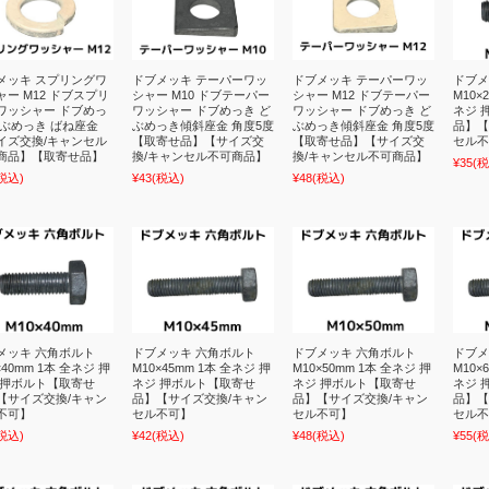
メッキ スプリングワ
ドブメッキ テーパーワッ
ドブメッキ テーパーワッ
ドブメ
ャー M12 ドブスプリ
シャー M10 ドブテーパー
シャー M12 ドブテーパー
M10×
ワッシャー ドブめっ
ワッシャー ドブめっき ど
ワッシャー ドブめっき ど
ネジ 
どぶめっき ばね座金
ぶめっき傾斜座金 角度5度
ぶめっき傾斜座金 角度5度
品】【
イズ交換/キャンセル
【取寄せ品】【サイズ交
【取寄せ品】【サイズ交
セル不
商品】【取寄せ品】
換/キャンセル不可商品】
換/キャンセル不可商品】
¥35
(税
税込)
¥43
(税込)
¥48
(税込)
メッキ 六角ボルト
ドブメッキ 六角ボルト
ドブメッキ 六角ボルト
ドブメ
×40mm 1本 全ネジ 押
M10×45mm 1本 全ネジ 押
M10×50mm 1本 全ネジ 押
M10×
 押ボルト【取寄せ
ネジ 押ボルト【取寄せ
ネジ 押ボルト【取寄せ
ネジ 
【サイズ交換/キャン
品】【サイズ交換/キャン
品】【サイズ交換/キャン
品】【
不可】
セル不可】
セル不可】
セル不
税込)
¥42
(税込)
¥48
(税込)
¥55
(税