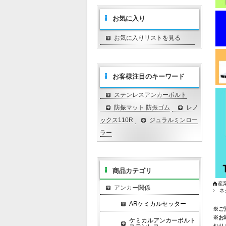
お気に入り
お気に入りリストを見る
お客様注目のキーワード
ステンレスアンカーボルト
防振マット 防振ゴム
レノ
ックス110R
ジュラルミンロー
ラー
商品カテゴリ
産
アンカー関係
ネ
ARケミカルセッター
※ご
※お
ケミカルアンカーボルト
おり