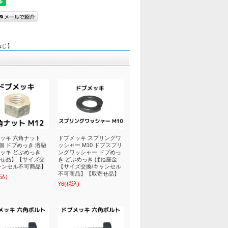
全ねじ】
ッキ 六角ナット
ドブメッキ スプリングワ
 1個 ドブめっき 溶融
ッシャー M10 ドブスプリ
ッキ どぶめっき
ングワッシャー ドブめっ
せ品】【サイズ交
き どぶめっき ばね座金
ャンセル不可商品】
【サイズ交換/キャンセル
不可商品】【取寄せ品】
込)
¥6
(税込)