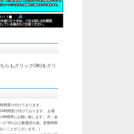
こちらもクリックOK)
をクリ
4時間受け付けております。
24時間受け付けております。 お電
の時間帯にお願い致します。 月～金
～17:00 (少人数運営の為、営業時間
ないことがございます。)