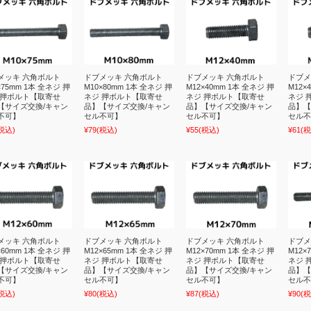
メッキ 六角ボルト
ドブメッキ 六角ボルト
ドブメッキ 六角ボルト
ドブメ
×75mm 1本 全ネジ 押
M10×80mm 1本 全ネジ 押
M12×40mm 1本 全ネジ 押
M12×
 押ボルト【取寄せ
ネジ 押ボルト【取寄せ
ネジ 押ボルト【取寄せ
ネジ 
【サイズ交換/キャン
品】【サイズ交換/キャン
品】【サイズ交換/キャン
品】【
不可】
セル不可】
セル不可】
セル不
税込)
¥79
(税込)
¥55
(税込)
¥61
(税
メッキ 六角ボルト
ドブメッキ 六角ボルト
ドブメッキ 六角ボルト
ドブメ
×60mm 1本 全ネジ 押
M12×65mm 1本 全ネジ 押
M12×70mm 1本 全ネジ 押
M12×
 押ボルト【取寄せ
ネジ 押ボルト【取寄せ
ネジ 押ボルト【取寄せ
ネジ 
【サイズ交換/キャン
品】【サイズ交換/キャン
品】【サイズ交換/キャン
品】【
不可】
セル不可】
セル不可】
セル不
税込)
¥80
(税込)
¥87
(税込)
¥90
(税