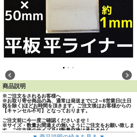
商品説明
※ご注文をされるお客様へ
※お取り寄せ商品の為、通常は発送までに2～6営業日(土日
祝を除く)ほどお時間を頂きます。ご注文後はお客様からの
【キャンセル不可】となっております。
ご注文前に今一度ご確認くださいませ！
※サイズ・数量お間違えの無いようにご注文をお願い致しま
す。ご注文後のサイズ及び数量交換は承れません。
▼ 商品説明の続きを見る ▼